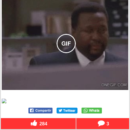
284
3