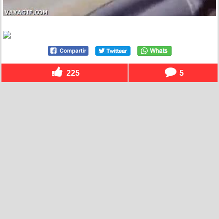
225
5