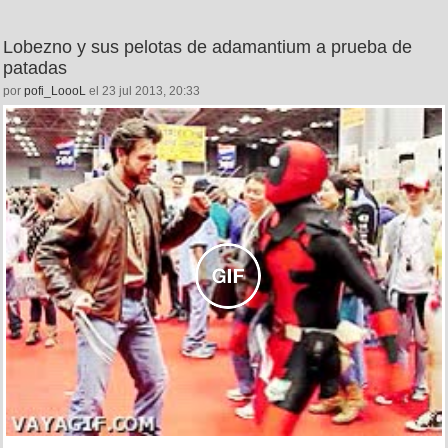
Lobezno y sus pelotas de adamantium a prueba de
patadas
por
pofi_LoooL
el 23 jul 2013, 20:33