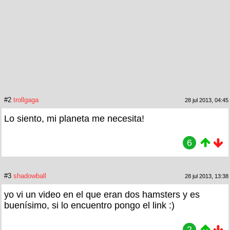
#2
trollgaga
28 jul 2013, 04:45
Lo siento, mi planeta me necesita!
6
#3
shadowball
28 jul 2013, 13:38
yo vi un video en el que eran dos hamsters y es
buenísimo, si lo encuentro pongo el link :)
2