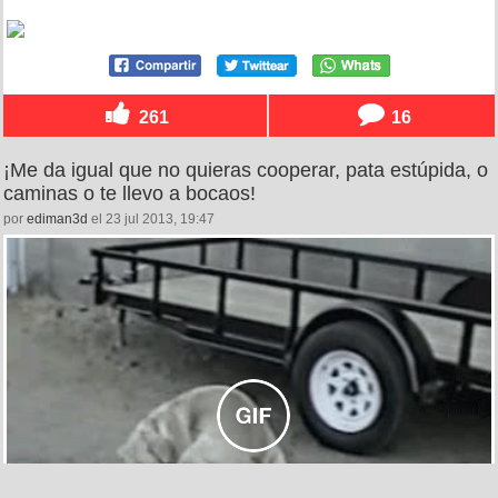
261
16
¡Me da igual que no quieras cooperar, pata estúpida, o
caminas o te llevo a bocaos!
por
ediman3d
el 23 jul 2013, 19:47