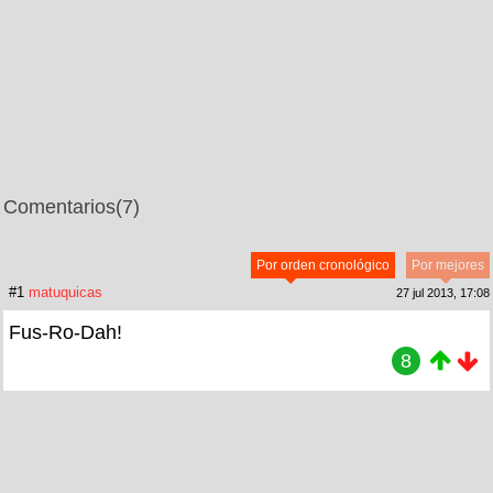
Comentarios
(7)
Por orden cronológico
Por mejores
#1
matuquicas
27 jul 2013, 17:08
Fus-Ro-Dah!
8