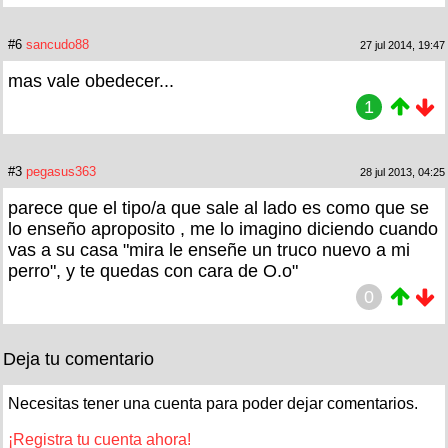
#6
sancudo88
27 jul 2014, 19:47
mas vale obedecer...
1
#3
pegasus363
28 jul 2013, 04:25
parece que el tipo/a que sale al lado es como que se
lo enseño aproposito , me lo imagino diciendo cuando
vas a su casa "mira le enseñe un truco nuevo a mi
perro", y te quedas con cara de O.o"
0
Deja tu comentario
Necesitas tener una cuenta para poder dejar comentarios.
¡Registra tu cuenta ahora!