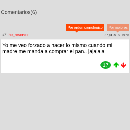
Comentarios
(6)
Por orden cronológico
Por mejores
#2
the_reserver
27 jul 2013, 14:35
Yo me veo forzado a hacer lo mismo cuando mi
madre me manda a comprar el pan.. jajajaja
17