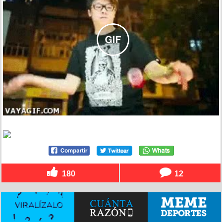
180
12