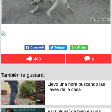
468
6
También te gustará:
Llevo una hora buscando las
llaves de la casa
Escribir así de bien en una