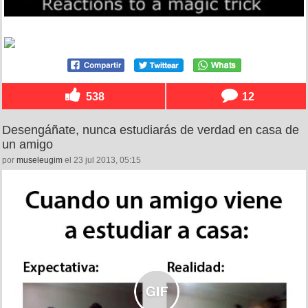
538
12
Desengáñate, nunca estudiarás de verdad en casa de
un amigo
por
museleugim
el 23 jul 2013, 05:15