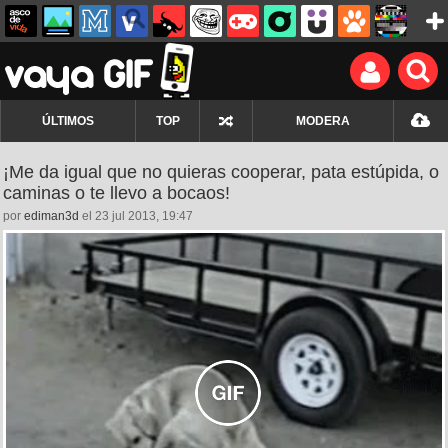
ÚLTIMOS
TOP
MODERA
¡Me da igual que no quieras cooperar, pata estúpida, o
caminas o te llevo a bocaos!
por
ediman3d
el 23 jul 2013, 19:47