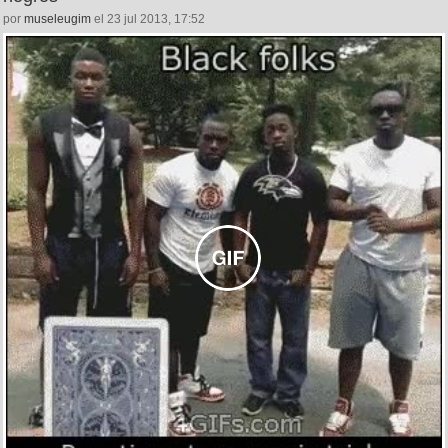
por
museleugim
el 23 jul 2013, 17:52