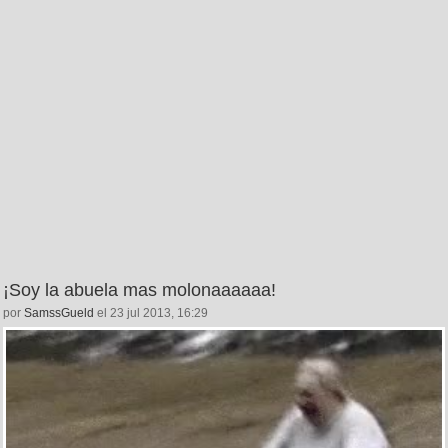
¡Soy la abuela mas molonaaaaaa!
por
SamssGueld
el 23 jul 2013, 16:29