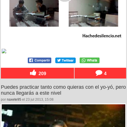
209
4
Puedes practicar tanto como quieras con el yo-yó, pero
nunca llegarás a este nivel
por
naxete95
el 23 jul 2013, 15:08