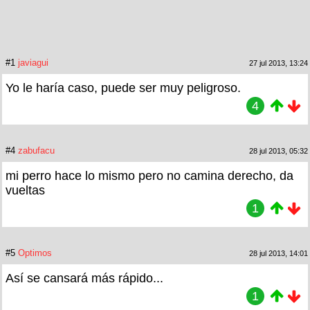
#1
javiagui
27 jul 2013, 13:24
Yo le haría caso, puede ser muy peligroso.
4
#4
zabufacu
28 jul 2013, 05:32
mi perro hace lo mismo pero no camina derecho, da
vueltas
1
#5
Optimos
28 jul 2013, 14:01
Así se cansará más rápido...
1