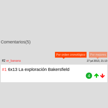
Comentarios
(5)
Por orden cronológico
Por mejores
#2
er_banana
27 jul 2013, 21:13
#1
6x13 La exploración Bakersfield
4