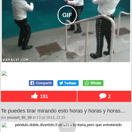
191
2
Te puedes tirar mirando esto horas y horas y horas...
por
youssef_96_96
el 23 jul 2013, 22:25