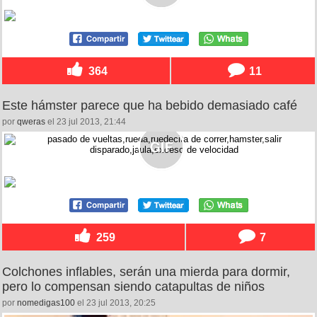
364
11
Este hámster parece que ha bebido demasiado café
por
qweras
el 23 jul 2013, 21:44
259
7
Colchones inflables, serán una mierda para dormir,
pero lo compensan siendo catapultas de niños
por
nomedigas100
el 23 jul 2013, 20:25