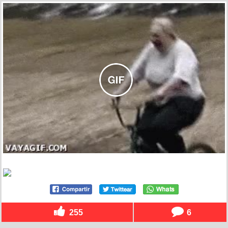
255
6