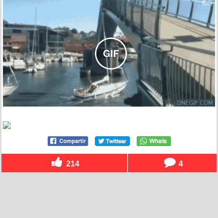
214
4