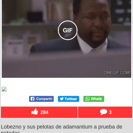
284
3
Lobezno y sus pelotas de adamantium a prueba de
patadas