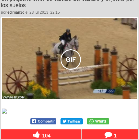
los suelos
por
ediman3d
el 23 jul 2013, 22:15
104
1