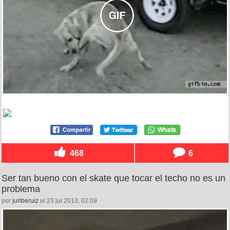
468
6
Ser tan bueno con el skate que tocar el techo no es un
problema
por
juriberuiz
el 23 jul 2013, 02:09