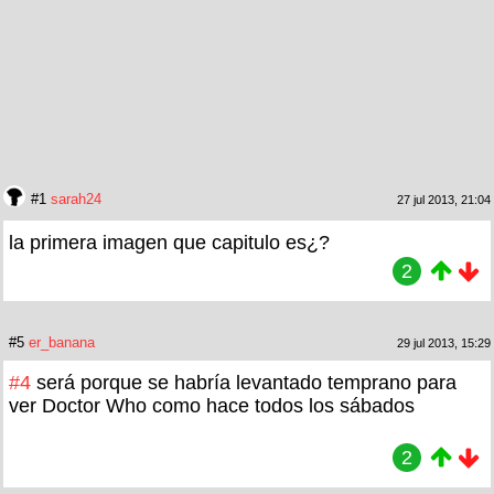
#1
sarah24
27 jul 2013, 21:04
la primera imagen que capitulo es¿?
2
#5
er_banana
29 jul 2013, 15:29
#4
será porque se habría levantado temprano para
ver Doctor Who como hace todos los sábados
2