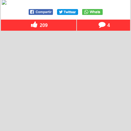
209
4