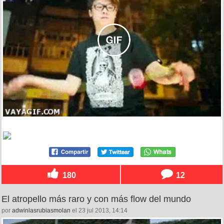
180
12
El atropello más raro y con más flow del mundo
por
adwinlasrubiasmolan
el 23 jul 2013, 14:14