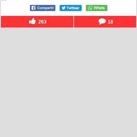
263
18