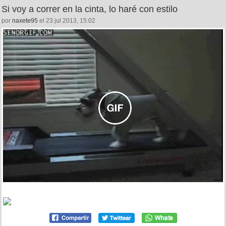
Si voy a correr en la cinta, lo haré con estilo
por
naxete95
el 23 jul 2013, 15:02