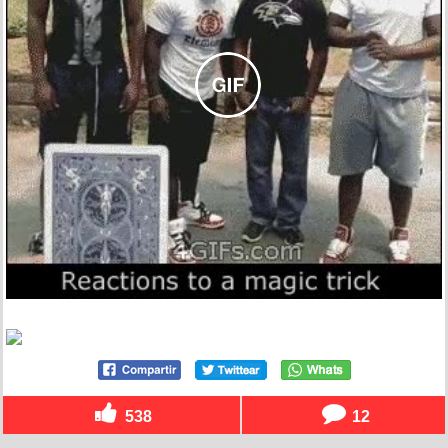
538
12