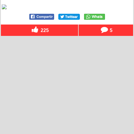
225
5