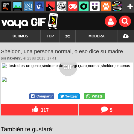
ÚLTIMOS
TOP
MODERA
Sheldon, una persona normal, o eso dice su madre
por
naxete95
el 23 jul 2013, 17:41
317
5
También te gustará: