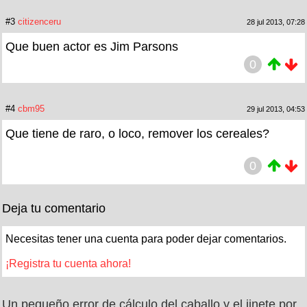
#3
citizenceru
28 jul 2013, 07:28
Que buen actor es Jim Parsons
0
#4
cbm95
29 jul 2013, 04:53
Que tiene de raro, o loco, remover los cereales?
0
Deja tu comentario
Necesitas tener una cuenta para poder dejar comentarios.
¡Registra tu cuenta ahora!
Un pequeño error de cálculo del caballo y el jinete por