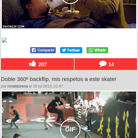
207
14
Doble 360º backflip, mis respetos a este skater
por
ronaldurena
el 20 jul 2013, 21:47