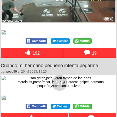
192
19
Cuando mi hermano pequeño intenta pegarme
por
poco99
el 20 jul 2013, 19:25