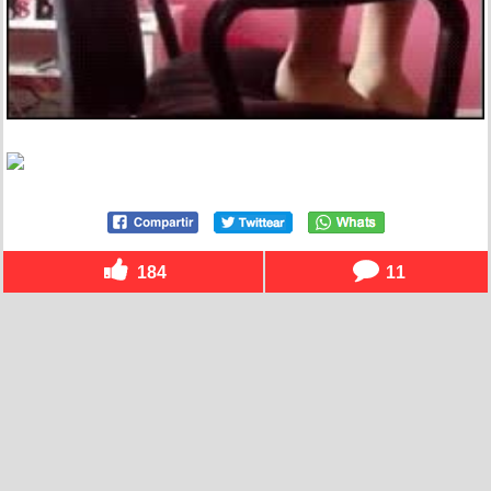
184
11