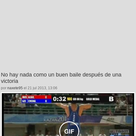
No hay nada como un buen baile después de una
victoria
por
naxete95
el 21 jul 2013, 13:06