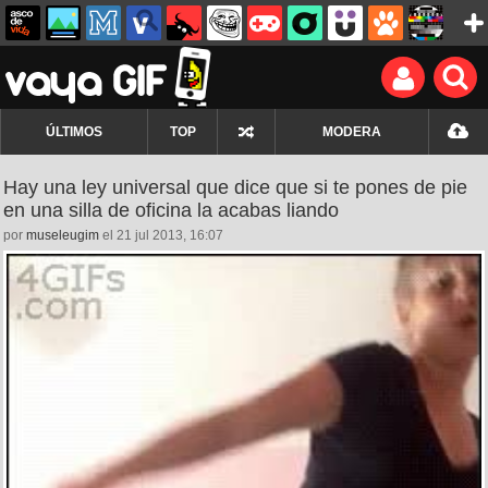
ÚLTIMOS
TOP
MODERA
Hay una ley universal que dice que si te pones de pie
en una silla de oficina la acabas liando
por
museleugim
el 21 jul 2013, 16:07