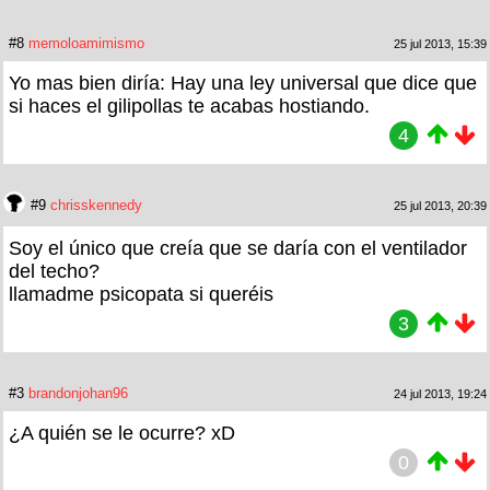
#8
memoloamimismo
25 jul 2013, 15:39
Yo mas bien diría: Hay una ley universal que dice que
si haces el gilipollas te acabas hostiando.
4
#9
chrisskennedy
25 jul 2013, 20:39
Soy el único que creía que se daría con el ventilador
del techo?
llamadme psicopata si queréis
3
#3
brandonjohan96
24 jul 2013, 19:24
¿A quién se le ocurre? xD
0