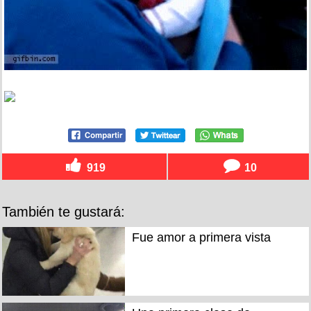
919
10
También te gustará:
Fue amor a primera vista