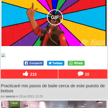
210
10
Practicaré mis pasos de baile cerca de este puesto de
bolsos
por
qweras
el 20 jul 2013, 12:25