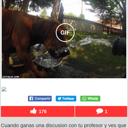
176
1
Cuando ganas una discusion con tu profesor y ves que