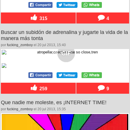
315
4
Buscar un subidón de adrenalina y jugarte la vida de la
manera más tonta
por
fucking_zomboy
el 20 jul 2013, 15:40
259
9
Que nadie me moleste, es ¡INTERNET TIME!
por
fucking_zomboy
el 20 jul 2013, 15:35