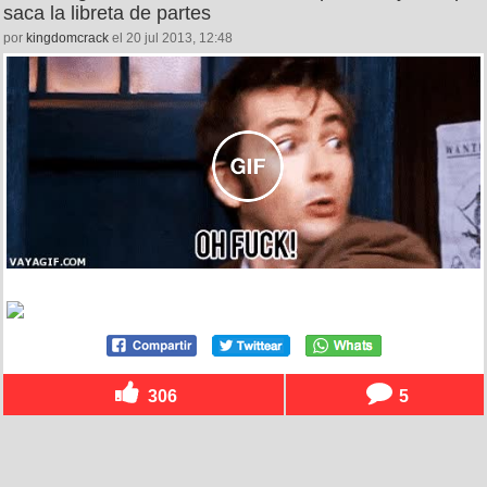
saca la libreta de partes
por
kingdomcrack
el 20 jul 2013, 12:48
306
5