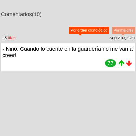
Comentarios
(10)
Por orden cronológico
Por mejores
#3
titan
24 jul 2013, 13:51
- Niño: Cuando lo cuente en la guardería no me van a
creer!
77