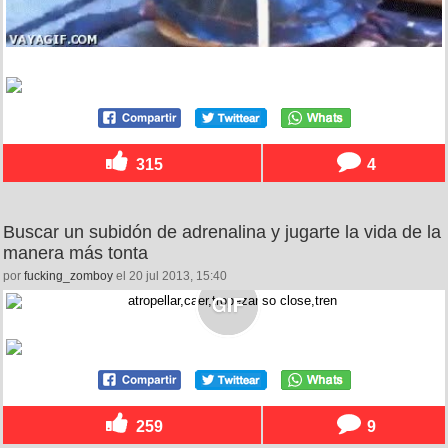
315
4
Buscar un subidón de adrenalina y jugarte la vida de la
manera más tonta
por
fucking_zomboy
el 20 jul 2013, 15:40
259
9