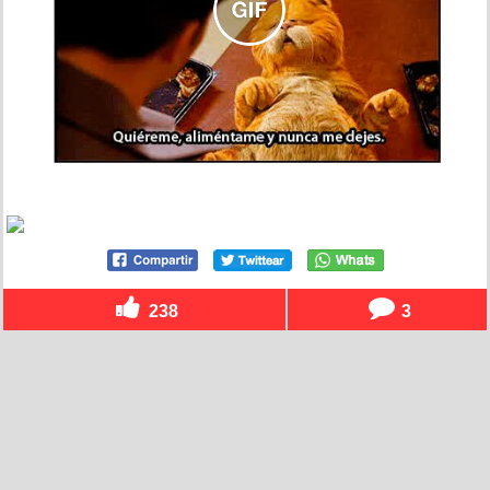
238
3