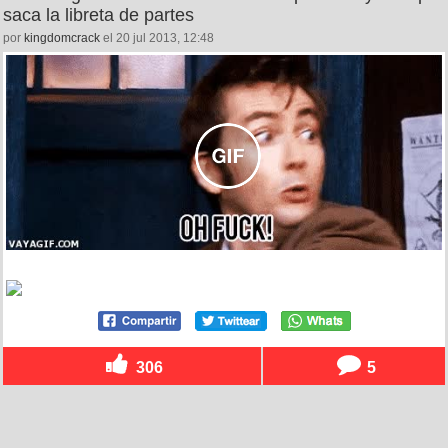
saca la libreta de partes
por
kingdomcrack
el 20 jul 2013, 12:48
306
5