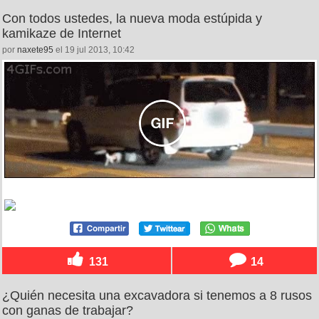
Con todos ustedes, la nueva moda estúpida y
kamikaze de Internet
por
naxete95
el 19 jul 2013, 10:42
131
14
¿Quién necesita una excavadora si tenemos a 8 rusos
con ganas de trabajar?