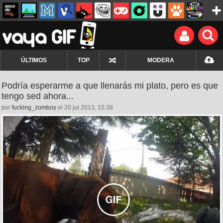
ÚLTIMOS
TOP
MODERA
Podría esperarme a que llenarás mi plato, pero es que
tengo sed ahora...
por
fucking_zomboy
el 20 jul 2013, 15:38