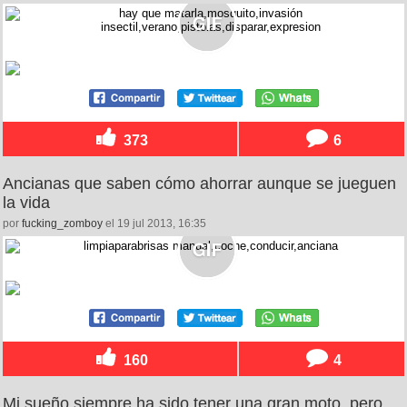
373
6
Ancianas que saben cómo ahorrar aunque se jueguen
la vida
por
fucking_zomboy
el 19 jul 2013, 16:35
160
4
Mi sueño siempre ha sido tener una gran moto, pero