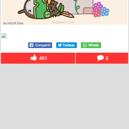
403
2