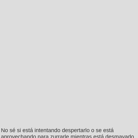
No sé si está intentando despertarlo o se está
aprovechando para zurrarle mientras está desmayado