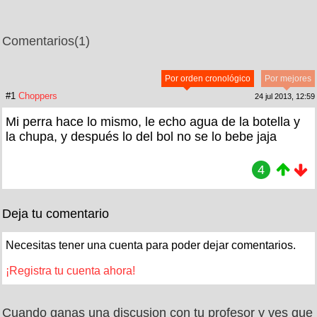
Comentarios
(1)
Por orden cronológico
Por mejores
#1
Choppers
24 jul 2013, 12:59
Mi perra hace lo mismo, le echo agua de la botella y
la chupa, y después lo del bol no se lo bebe jaja
4
Deja tu comentario
Necesitas tener una cuenta para poder dejar comentarios.
¡Registra tu cuenta ahora!
Cuando ganas una discusion con tu profesor y ves que