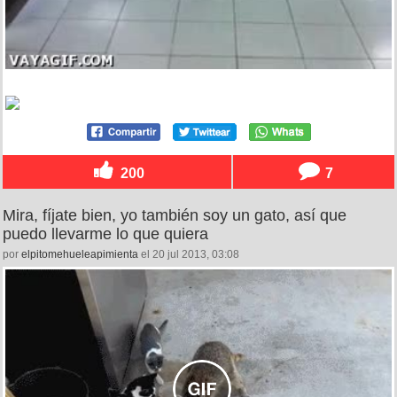
200
7
Mira, fíjate bien, yo también soy un gato, así que
puedo llevarme lo que quiera
por
elpitomehueleapimienta
el 20 jul 2013, 03:08