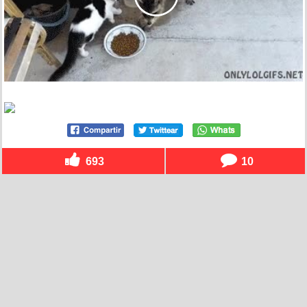
693
10