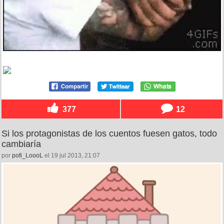
377
12
Si los protagonistas de los cuentos fuesen gatos, todo
cambiaría
por
pofi_LoooL
el 19 jul 2013, 21:07