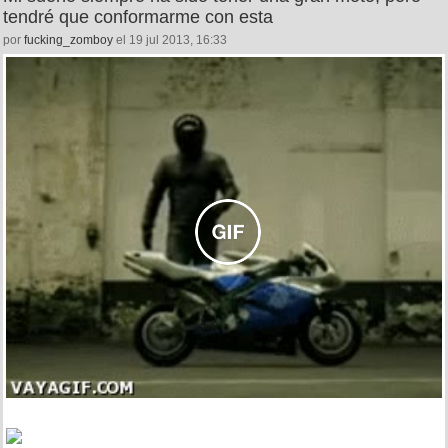
tendré que conformarme con esta
por
fucking_zomboy
el 19 jul 2013, 16:33