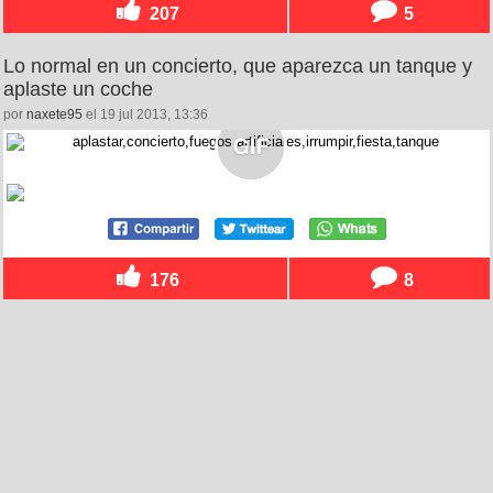
207
5
Lo normal en un concierto, que aparezca un tanque y
aplaste un coche
por
naxete95
el 19 jul 2013, 13:36
176
8