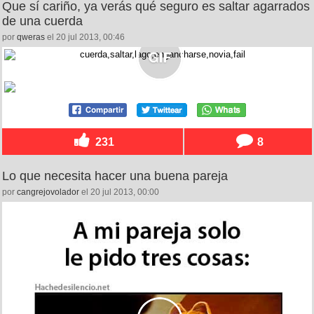
Que sí cariño, ya verás qué seguro es saltar agarrados
de una cuerda
por
qweras
el 20 jul 2013, 00:46
231
8
Lo que necesita hacer una buena pareja
por
cangrejovolador
el 20 jul 2013, 00:00