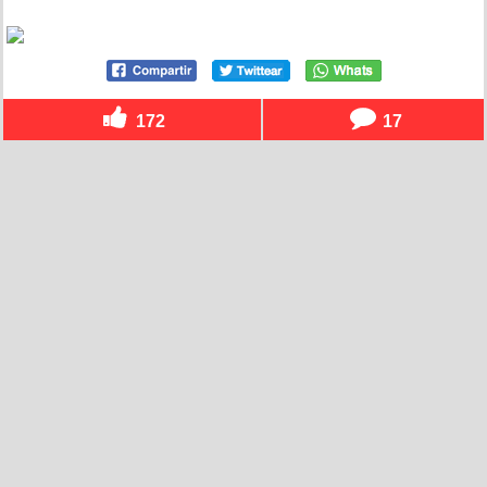
172
17