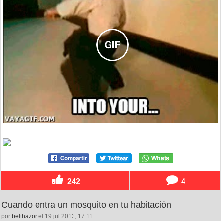
242
4
Cuando entra un mosquito en tu habitación
por
belthazor
el 19 jul 2013, 17:11