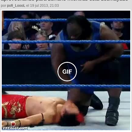
por
pofi_LoooL
el 19 jul 2013, 21:03