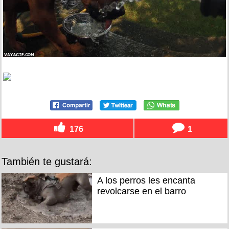
176
1
También te gustará:
A los perros les encanta
revolcarse en el barro