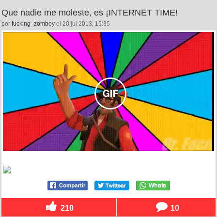
Que nadie me moleste, es ¡INTERNET TIME!
por
fucking_zomboy
el 20 jul 2013, 15:35
210
10