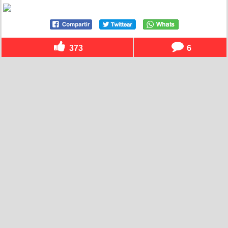
373
6