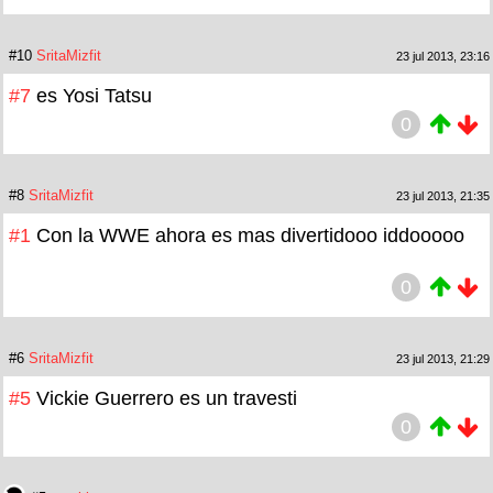
#10
SritaMizfit
23 jul 2013, 23:16
#7
es Yosi Tatsu
0
#8
SritaMizfit
23 jul 2013, 21:35
#1
Con la WWE ahora es mas divertidooo iddooooo
0
#6
SritaMizfit
23 jul 2013, 21:29
#5
Vickie Guerrero es un travesti
0