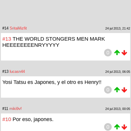
#14
SritaMizfit
24 jul 2013, 21:42
#13
THE WORLD STONGERS MEN MARK
HEEEEEEEENRYYYYY
0
#13
lucasn44
24 jul 2013, 06:05
Yosi Tatsu es Japones, y el otro es Henry!!
0
#11
miki9vf
24 jul 2013, 00:05
#10
Por eso, japones.
0