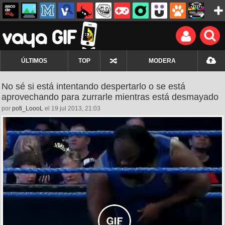
ÚLTIMOS
TOP
MODERA
No sé si está intentando despertarlo o se está
aprovechando para zurrarle mientras está desmayado
por
pofi_LoooL
el 19 jul 2013, 21:03