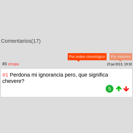
Comentarios
(17)
Por orden cronológico
Por mejores
#3
shnipe
23 jul 2013, 19:32
#1
Perdona mi ignorancia pero, que significa
chevere?
5