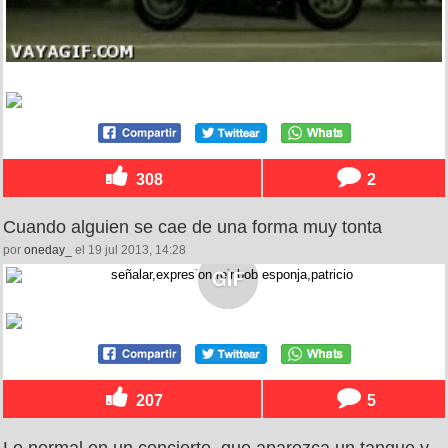
308
2
Cuando alguien se cae de una forma muy tonta
por
oneday_
el 19 jul 2013, 14:28
207
5