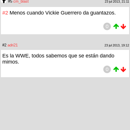
#5
cm_blast
23 jul 2013, 21:11
#2
Menos cuando Vickie Guerrero da guantazos.
0
#2
adri21
23 jul 2013, 19:12
Es la WWE, todos sabemos que se están dando
mimos.
0