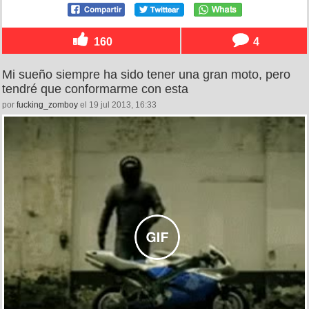
160
4
Mi sueño siempre ha sido tener una gran moto, pero
tendré que conformarme con esta
por
fucking_zomboy
el 19 jul 2013, 16:33