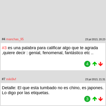
#4
manchas_95
23 jul 2013, 20:23
#3
es una palabra para calificar algo que te agrada
,quiere decir : genial, fenomenal, fantástico etc ..
4
#7
miki9vf
23 jul 2013, 21:31
Detalle: El que esta tumbado no es chino, es japones.
Lo digo por las etiquetas.
3