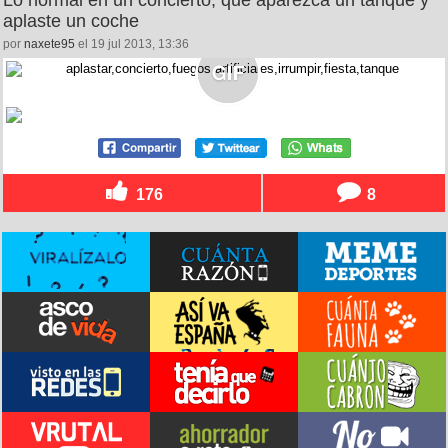
Lo normal en un concierto, que aparezca un tanque y
aplaste un coche
por
naxete95
el 19 jul 2013, 13:36
176
8