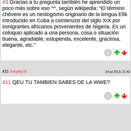
#3
Gracias a tu pregunta también he aprendido un
poco más sobre eso ^^, según wikipedia: “El término
chévere es un neologismo originario de la lengua Efik
introducido en Cuba a comienzos del siglo XIX por
inmigrantes africanos provenientes de Nigeria. Es un
coloquio aplicado a una persona, cosa o situación
buena, agradable, estupenda, excelente, graciosa,
elegante, etc.”
0
#15
SritaMizfit
24 jul 2013, 21:42
#11
QEU TU TAMBIEN SABES DE LA WWE?
0