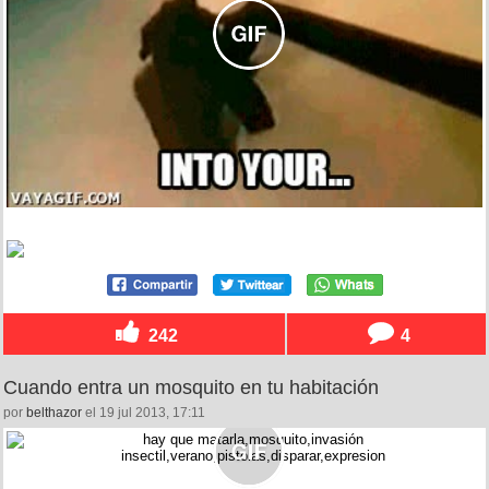
242
4
Cuando entra un mosquito en tu habitación
por
belthazor
el 19 jul 2013, 17:11