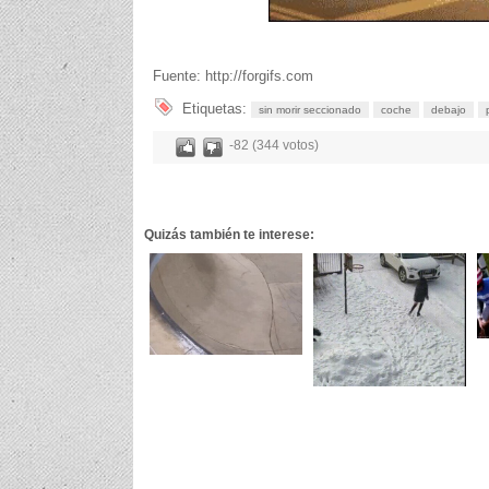
Fuente: http://forgifs.com
Etiquetas:
sin morir seccionado
coche
debajo
-82 (344 votos)
Quizás también te interese: