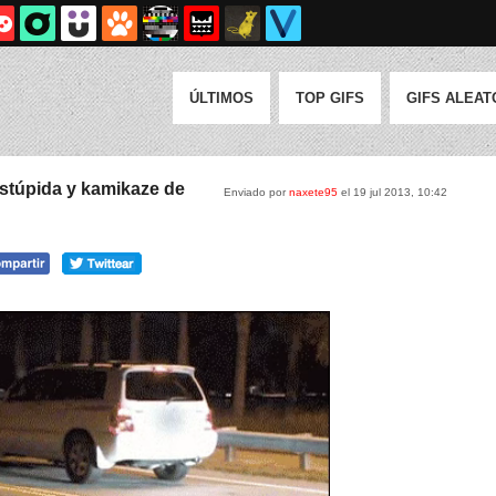
ÚLTIMOS
TOP GIFS
GIFS ALEAT
stúpida y kamikaze de
Enviado por
naxete95
el 19 jul 2013, 10:42