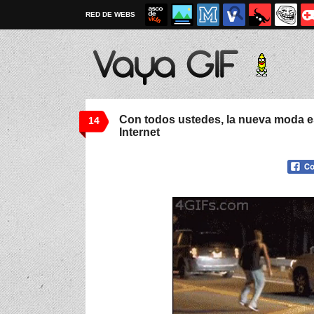
RED DE WEBS
Con todos ustedes, la nueva moda e
14
Internet