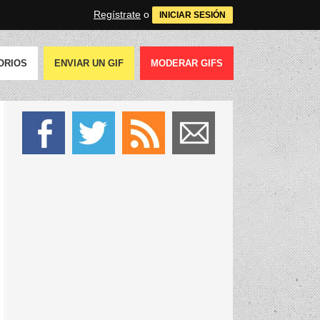
Regístrate
o
INICIAR SESIÓN
ORIOS
ENVIAR UN GIF
MODERAR GIFS