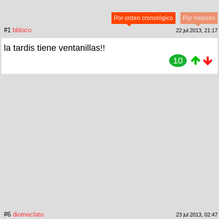
Por orden cronológico
Por mejores
#1
bbloco
22 jul 2013, 21:17
la tardis tiene ventanillas!!
10
#6
diomeclato
23 jul 2013, 02:47