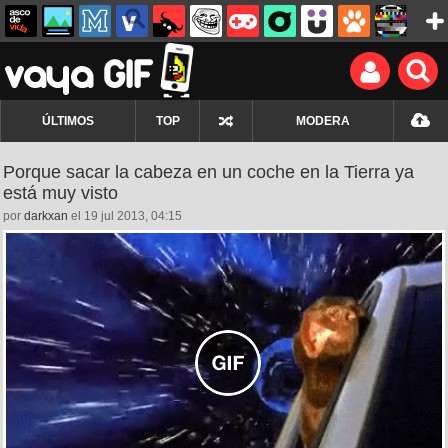
ÚLTIMOS
TOP
MODERA
Porque sacar la cabeza en un coche en la Tierra ya
está muy visto
por
darkxan
el 19 jul 2013, 04:15