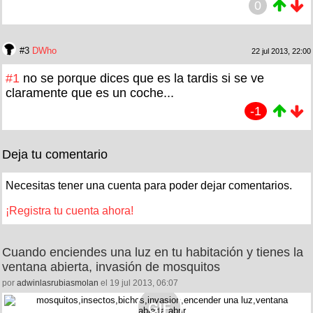
0
#3
DWho
22 jul 2013, 22:00
#1
no se porque dices que es la tardis si se ve
claramente que es un coche...
-1
Deja tu comentario
Necesitas tener una cuenta para poder dejar comentarios.
¡Registra tu cuenta ahora!
Cuando enciendes una luz en tu habitación y tienes la
ventana abierta, invasión de mosquitos
por
adwinlasrubiasmolan
el 19 jul 2013, 06:07