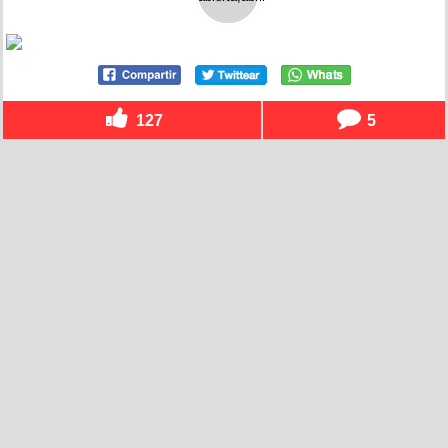
127
5