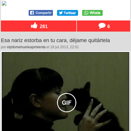
281
6
Esa nariz estorba en tu cara, déjame quitártela
por
elpitomehueleapimienta
el 18 jul 2013, 22:01