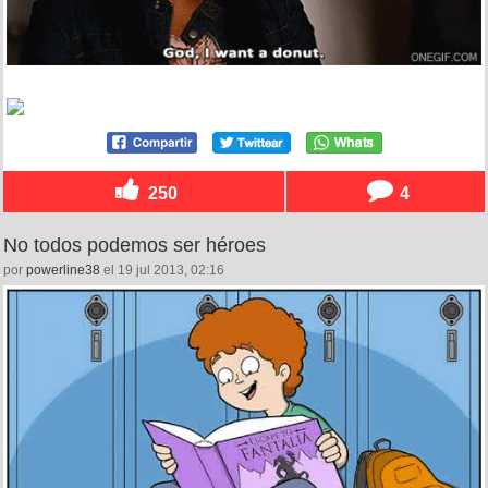
250
4
No todos podemos ser héroes
por
powerline38
el 19 jul 2013, 02:16