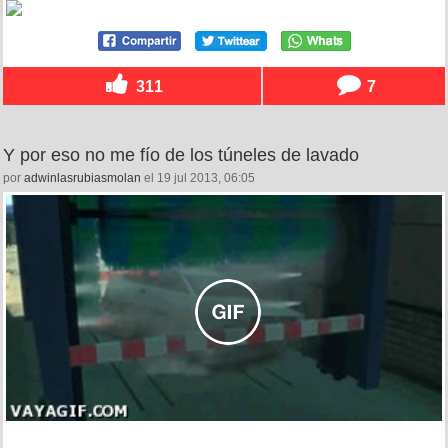
311
7
Y por eso no me fío de los túneles de lavado
por
adwinlasrubiasmolan
el 19 jul 2013, 06:05