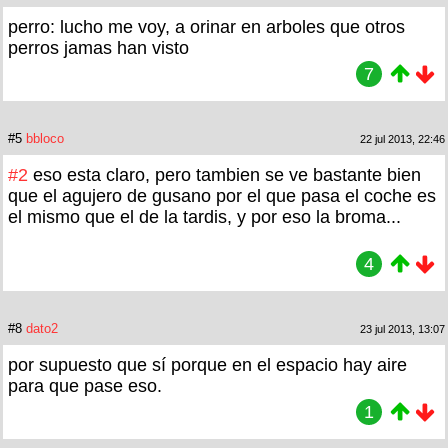
perro: lucho me voy, a orinar en arboles que otros
perros jamas han visto
7
#5
bbloco
22 jul 2013, 22:46
#2
eso esta claro, pero tambien se ve bastante bien
que el agujero de gusano por el que pasa el coche es
el mismo que el de la tardis, y por eso la broma...
4
#8
dato2
23 jul 2013, 13:07
por supuesto que sí porque en el espacio hay aire
para que pase eso.
1