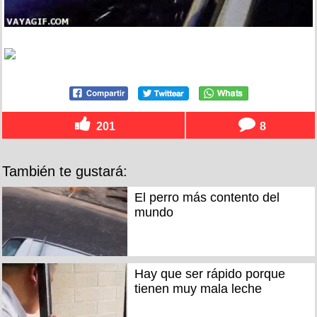
201
8
También te gustará:
El perro más contento del
mundo
Hay que ser rápido porque
tienen muy mala leche