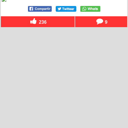
236
9