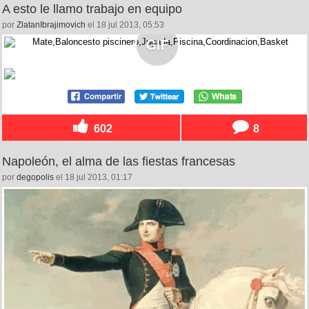
A esto le llamo trabajo en equipo
por
ZlatanIbrajimovich
el 18 jul 2013, 05:53
602
8
Napoleón, el alma de las fiestas francesas
por
degopolis
el 18 jul 2013, 01:17