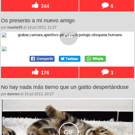
244
6
Os presento a mi nuevo amigo
por
naxete95
el 18 jul 2013, 11:07
176
3
No hay nada más tierno que un gatito despertándose
por
dannes
el 16 jul 2013, 20:27