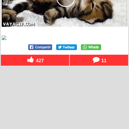
427
11