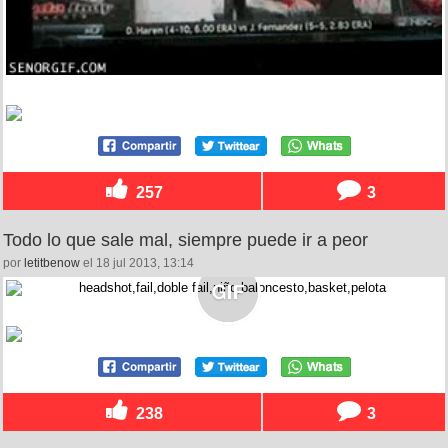
257
3
Todo lo que sale mal, siempre puede ir a peor
por
letitbenow
el 18 jul 2013, 13:14
238
3