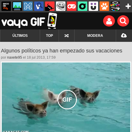
ÚLTIMOS
TOP
MODERA
Algunos políticos ya han empezado sus vacaciones
por
naxete95
el 18 jul 2013, 17:59