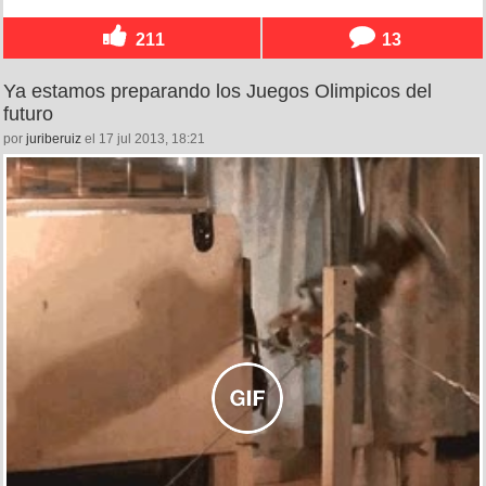
211
13
Ya estamos preparando los Juegos Olimpicos del
futuro
por
juriberuiz
el 17 jul 2013, 18:21