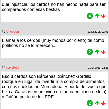
que injusticia, los cerdos no han hecho nada para ser
comparados con esas bestias
4
#3
Choppers
21 jul 2013, 22:01
Llamar a los cerdos (muy monos por cierto) tal como
políticos no se lo merecen...
2
#4
naxete95
21 jul 2013, 22:11
Eso 3 cerdos son Bárcenas, Sánchez Gordillo
(porque en lugar de invertir n la compra de alimentos
con sus sueldos en Mercadona, y por lo del vuelo que
hizo a Caracas en un avión de Iberia en clase de lujo)
y Griñán por lo de los ERE.
2