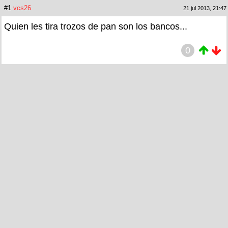
#1
vcs26
21 jul 2013, 21:47
Quien les tira trozos de pan son los bancos...
0