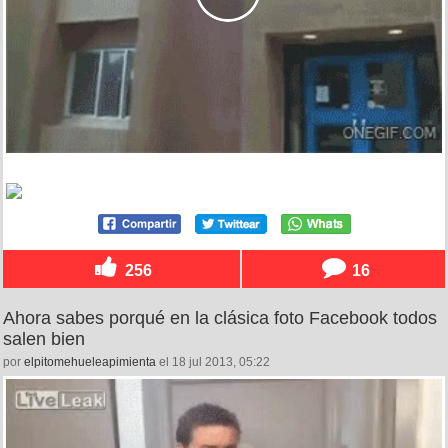
256
16
Ahora sabes porqué en la clásica foto Facebook todos
salen bien
por
elpitomehueleapimienta
el 18 jul 2013, 05:22