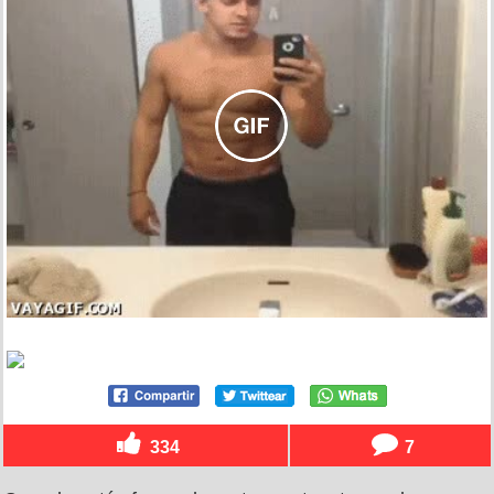
334
7