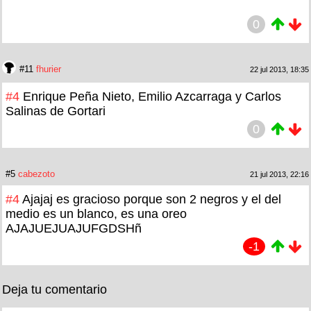
0
#11
fhurier
22 jul 2013, 18:35
#4
Enrique Peña Nieto, Emilio Azcarraga y Carlos
Salinas de Gortari
0
#5
cabezoto
21 jul 2013, 22:16
#4
Ajajaj es gracioso porque son 2 negros y el del
medio es un blanco, es una oreo
AJAJUEJUAJUFGDSHñ
-1
Deja tu comentario