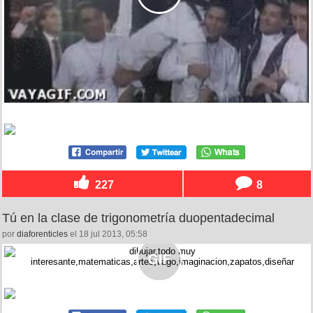
227
8
Tú en la clase de trigonometría duopentadecimal
por
diaforenticles
el 18 jul 2013, 05:58