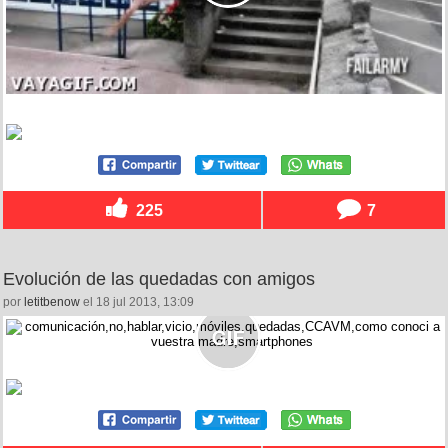
225
7
Evolución de las quedadas con amigos
por
letitbenow
el 18 jul 2013, 13:09