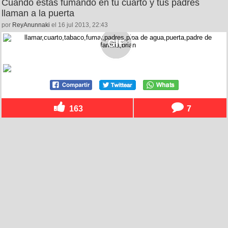
Cuando estás fumando en tu cuarto y tus padres
llaman a la puerta
por
ReyAnunnaki
el 16 jul 2013, 22:43
163
7