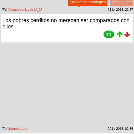
Por orden cronológico
Por mejores
#2
OpenYourEyesO_O
21 jul 2013, 21:57
Los pobres cerditos no merecen ser comparados con
ellos.
11
#9
diomeclato
22 jul 2013, 02:36