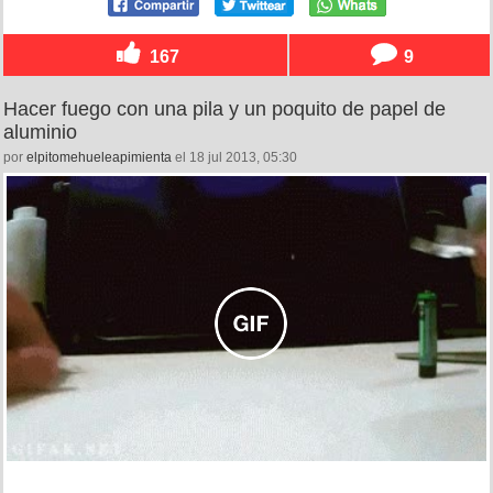
167
9
Hacer fuego con una pila y un poquito de papel de
aluminio
por
elpitomehueleapimienta
el 18 jul 2013, 05:30