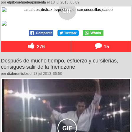
por
elpitomehueleapimienta
el 18 jul 2013, 05:09
276
15
Después de mucho tiempo, esfuerzo y cursilerias,
consigues salir de la friendzone
por
diaforenticles
el 18 jul 2013, 05:50