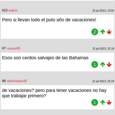
#10
dobrin
22 jul 2013, 13:01
Pero si llevan todo el puto año de vacaciones!
2
#7
naxete95
21 jul 2013, 22:18
Esos son cerdos salvajes de las Bahamas
1
#8
whitefatalis96
21 jul 2013, 22:24
de vacaciones? pero para tener vacaciones no hay
que trabajar primero?
1