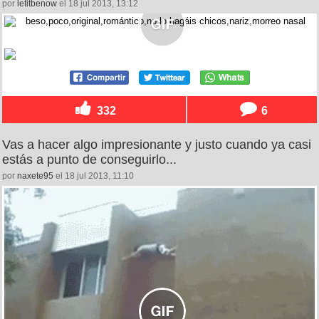
por
letitbenow
el 18 jul 2013, 13:12
332
6
Vas a hacer algo impresionante y justo cuando ya casi
estás a punto de conseguirlo...
por
naxete95
el 18 jul 2013, 11:10