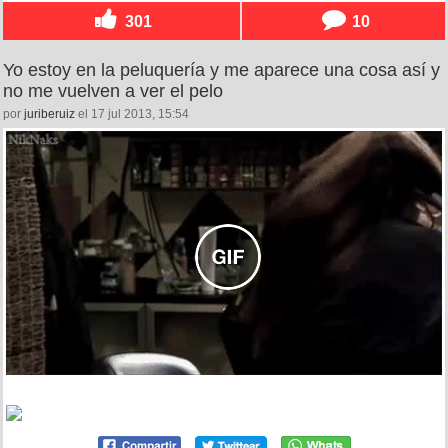
301
10
Yo estoy en la peluquería y me aparece una cosa así y
no me vuelven a ver el pelo
por
juriberuiz
el 17 jul 2013, 15:54