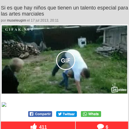
Si es que hay niños que tienen un talento especial para
las artes marciales
por
museleugim
el 17 jul 2013, 20:11
411
6