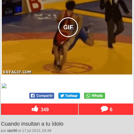
349
6
Cuando insultan a tu ídolo
por
star96
el 17 jul 2013, 03:48