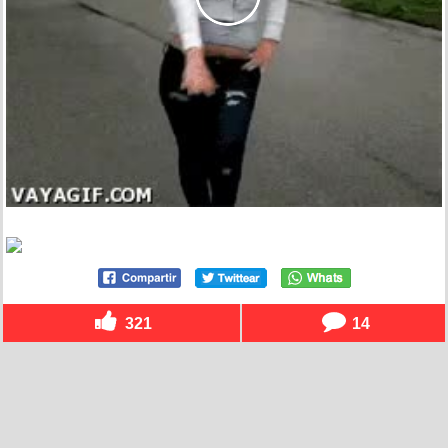
321
14