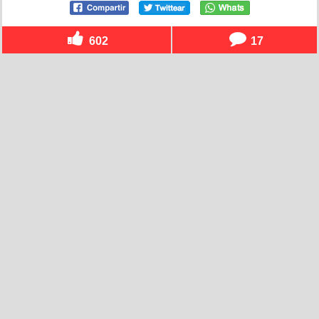
602
17