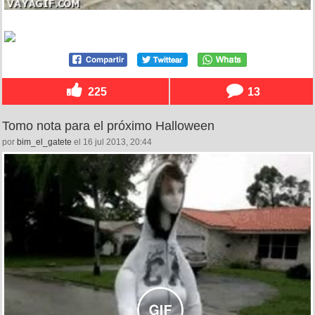
225
13
Tomo nota para el próximo Halloween
por
bim_el_gatete
el 16 jul 2013, 20:44