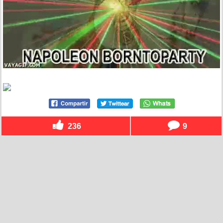
236
9