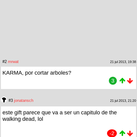
#2
mrwat
21 jul 2013, 19:38
KARMA, por cortar arboles?
3
#3
jonatansch
21 jul 2013, 21:20
este gift parece que va a ser un capitulo de the
walking dead, lol
-2