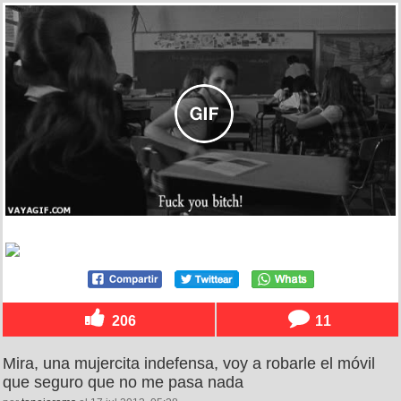
206
11
Mira, una mujercita indefensa, voy a robarle el móvil
que seguro que no me pasa nada