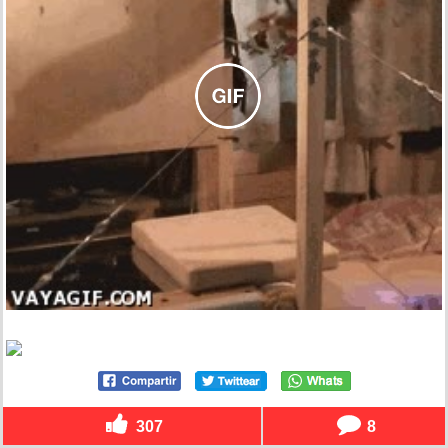
307
8