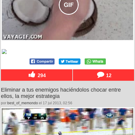
294
12
Eliminar a tus enemigos haciéndolos chocar entre
ellos, la mejor estrategia
por
best_of_memondo
el 17 jul 2013, 02:56