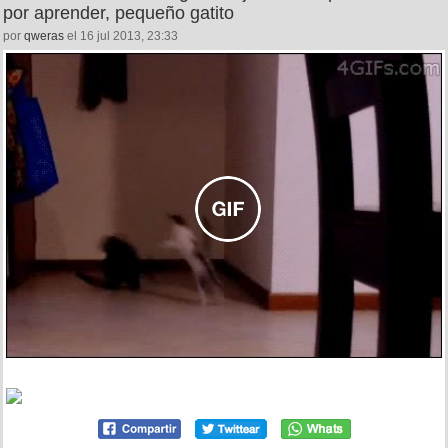
por aprender, pequeño gatito
por
qweras
el 16 jul 2013, 23:33