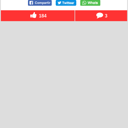
184
3