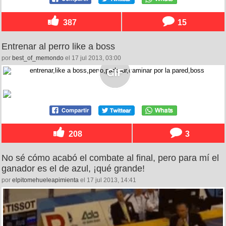
387
15
Entrenar al perro like a boss
por
best_of_memondo
el 17 jul 2013, 03:00
208
3
No sé cómo acabó el combate al final, pero para mí el
ganador es el de azul, ¡qué grande!
por
elpitomehueleapimienta
el 17 jul 2013, 14:41