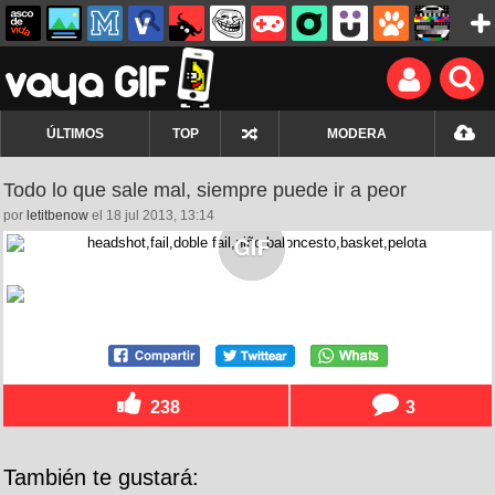
ÚLTIMOS
TOP
MODERA
Todo lo que sale mal, siempre puede ir a peor
por
letitbenow
el 18 jul 2013, 13:14
238
3
También te gustará: