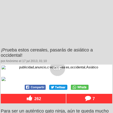
¡Prueba estos cereales, pasarás de asiático a
occidental!
por Anónimo el 17 jul 2013, 01:10
262
7
Para ser un auténtico gato ninja, aún te queda mucho