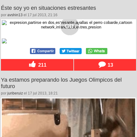
Éste soy yo en situaciones estresantes
por
avshin13
el 17 jul 2013, 21:16
211
13
Ya estamos preparando los Juegos Olimpicos del
futuro
por
juriberuiz
el 17 jul 2013, 18:21