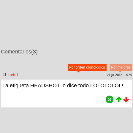
Comentarios
(3)
Por orden cronológico
Por mejores
#1
karto1
21 jul 2013, 18:39
La etiqueta HEADSHOT lo dice todo LOLOLOLOL!
3