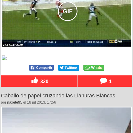
320
1
Caballo de papel cruzando las Llanuras Blancas
por
naxete95
el 18 jul 2013, 17:56