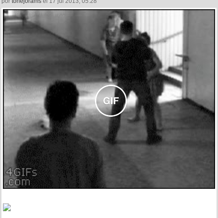
por
tonejorams
el 17 jul 2013, 05:28