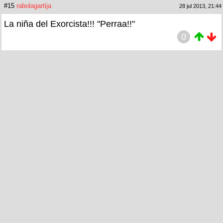
#15
rabolagartija
28 jul 2013, 21:44
La niña del Exorcista!!! "Perraa!!"
0