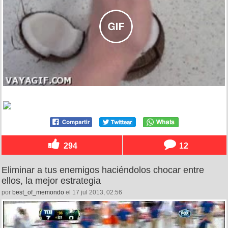
294
12
Eliminar a tus enemigos haciéndolos chocar entre
ellos, la mejor estrategia
por
best_of_memondo
el 17 jul 2013, 02:56