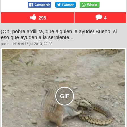
295
4
¡Oh, pobre ardillita, que alguien le ayude! Bueno, si
eso que ayuden a la serpiente...
por
tenshi19
el 16 jul 2013, 22:38