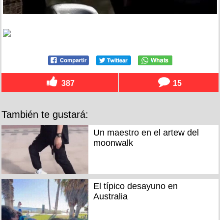
387
15
También te gustará:
Un maestro en el artew del
moonwalk
El típico desayuno en
Australia