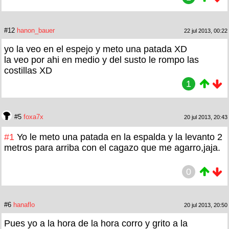
#12
hanon_bauer
22 jul 2013, 00:22
yo la veo en el espejo y meto una patada XD
la veo por ahi en medio y del susto le rompo las
costillas XD
1
#5
foxa7x
20 jul 2013, 20:43
#1
Yo le meto una patada en la espalda y la levanto 2
metros para arriba con el cagazo que me agarro,jaja.
0
#6
hanaflo
20 jul 2013, 20:50
Pues yo a la hora de la hora corro y grito a la