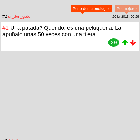
Por orden cronológico
Por mejores
#2
sr_don_gato
20 jul 2013, 20:26
#1
Una patada? Querido, es una peluqueria. La
apuñalo unas 50 veces con una tijera.
29