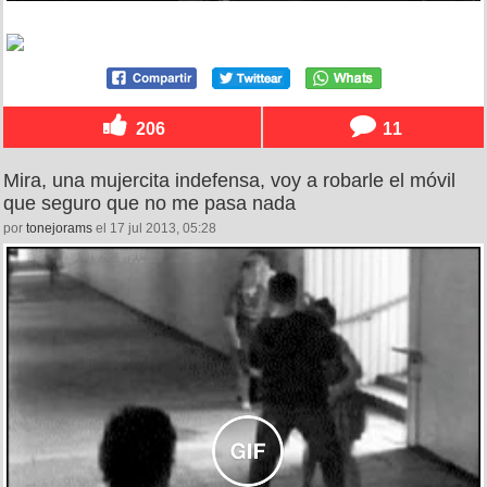
206
11
Mira, una mujercita indefensa, voy a robarle el móvil
que seguro que no me pasa nada
por
tonejorams
el 17 jul 2013, 05:28