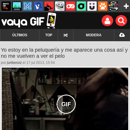
ÚLTIMOS
TOP
MODERA
Yo estoy en la peluquería y me aparece una cosa así y
no me vuelven a ver el pelo
por
juriberuiz
el 17 jul 2013, 15:54