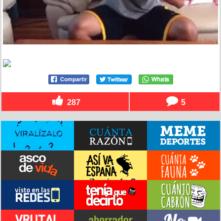
287
5