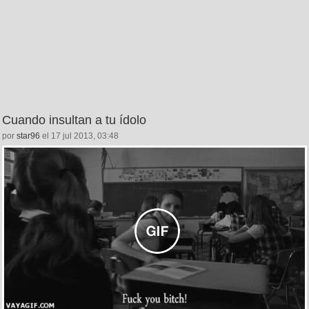
Cuando insultan a tu ídolo
por
star96
el 17 jul 2013, 03:48