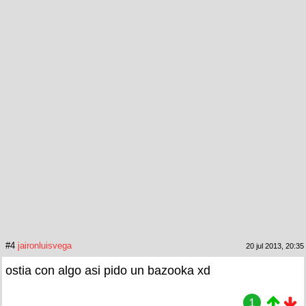
#4
jaironluisvega
20 jul 2013, 20:35
ostia con algo asi pido un bazooka xd
1