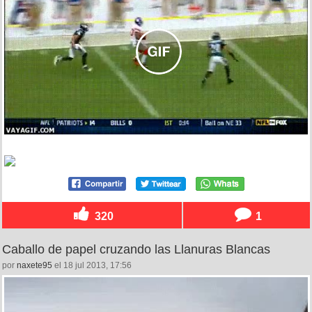
320
1
Caballo de papel cruzando las Llanuras Blancas
por
naxete95
el 18 jul 2013, 17:56