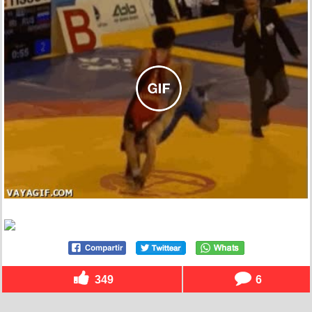
349
6