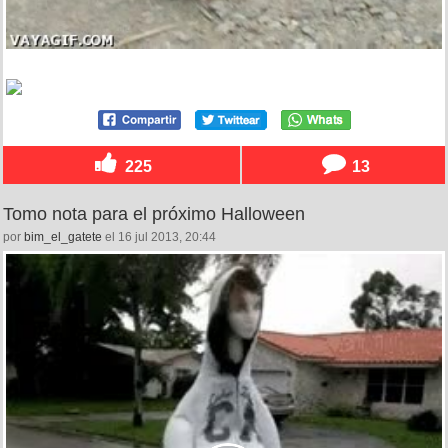
225
13
Tomo nota para el próximo Halloween
por
bim_el_gatete
el 16 jul 2013, 20:44