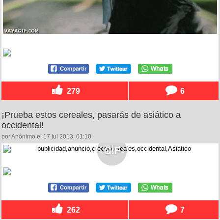
279
6
¡Prueba estos cereales, pasarás de asiático a
occidental!
por Anónimo el 17 jul 2013, 01:10
262
7