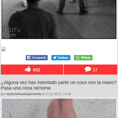
602
17
¿Alguna vez has intentado partir un coco con la mano?
Pasa una cosa rarísima
por
elpitomehueleapimienta
el 17 jul 2013, 14:28