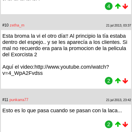
4
#10
zetha_m
21 jul 2013, 03:37
Esta broma la vi el otro día!! Al principio la tía estaba
dentro del espejo.. y se les aparecía a los clientes. Si
mal no recuerdo era para la promocion de la pelicula
del Exorcista 2
Aquí el video:http://www.youtube.com/watch?
v=4_WpA2Fvdss
2
#11
punkarra77
21 jul 2013, 23:42
Esto es lo que pasa cuando se pasan con la laca...
2