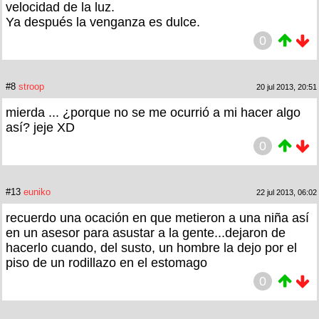
velocidad de la luz.
Ya después la venganza es dulce.
0
#8
stroop
20 jul 2013, 20:51
mierda ... ¿porque no se me ocurrió a mi hacer algo
así? jeje XD
0
#13
euniko
22 jul 2013, 06:02
recuerdo una ocación en que metieron a una niña así
en un asesor para asustar a la gente...dejaron de
hacerlo cuando, del susto, un hombre la dejo por el
piso de un rodillazo en el estomago
0