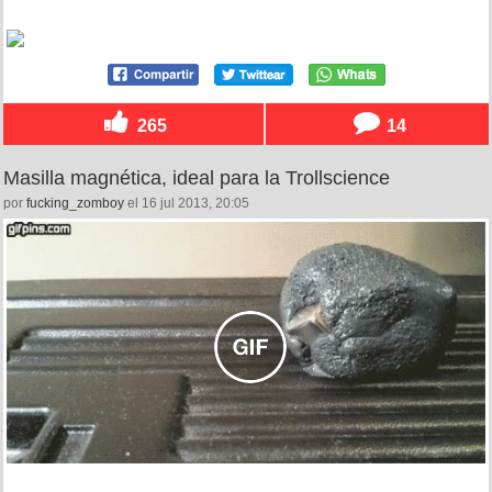
265
14
Masilla magnética, ideal para la Trollscience
por
fucking_zomboy
el 16 jul 2013, 20:05