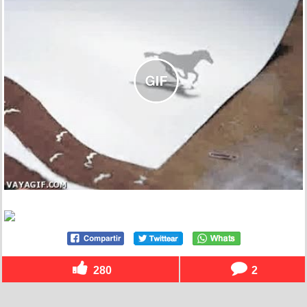
280
2