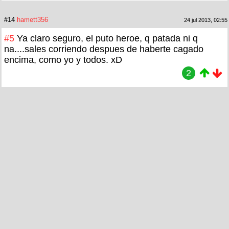
#14
hamett356
24 jul 2013, 02:55
#5
Ya claro seguro, el puto heroe, q patada ni q
na....sales corriendo despues de haberte cagado
encima, como yo y todos. xD
2