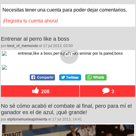
Necesitas tener una cuenta para poder dejar comentarios.
¡Registra tu cuenta ahora!
Entrenar al perro like a boss
por
best_of_memondo
el 17 jul 2013, 03:00
208
3
No sé cómo acabó el combate al final, pero para mí el
ganador es el de azul, ¡qué grande!
por
elpitomehueleapimienta
el 17 jul 2013, 14:41