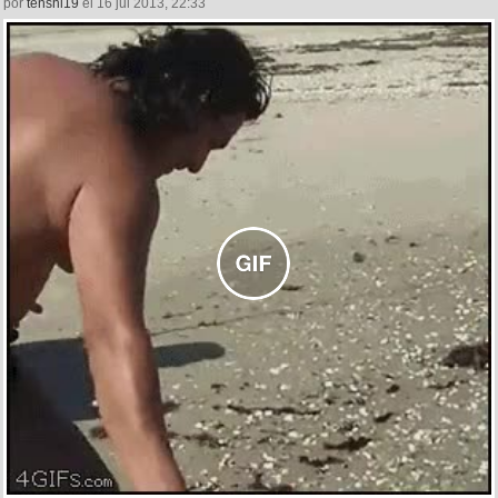
por
tenshi19
el 16 jul 2013, 22:33