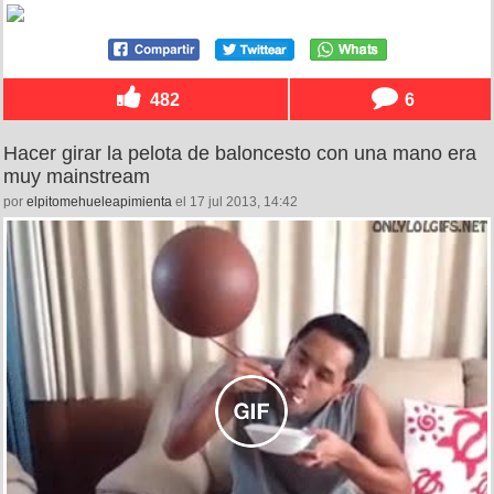
482
6
Hacer girar la pelota de baloncesto con una mano era
muy mainstream
por
elpitomehueleapimienta
el 17 jul 2013, 14:42