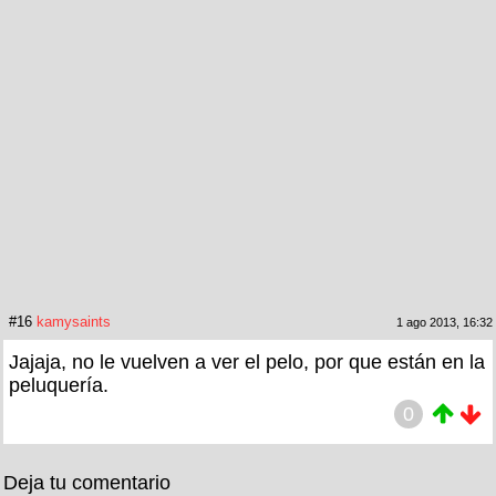
#16
kamysaints
1 ago 2013, 16:32
Jajaja, no le vuelven a ver el pelo, por que están en la
peluquería.
0
Deja tu comentario