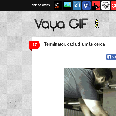
RED DE WEBS
Terminator, cada día más cerca
17