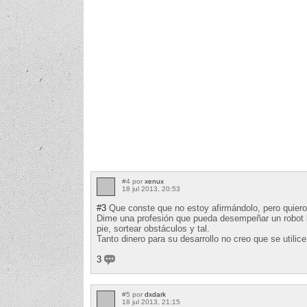
#4 por
xenux
18 jul 2013, 20:53
#3
Que conste que no estoy afirmándolo, pero quiero
Dime una profesión que pueda desempeñar un robot b
pie, sortear obstáculos y tal.
Tanto dinero para su desarrollo no creo que se utilic
3
#5 por
dxdark
18 jul 2013, 21:15