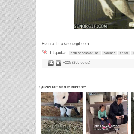
Fuente: http://senorgif.com
Etiquetas:
esquivar obstaculos
caminar
andar
+225 (255 votos)
Quizás también te interese: