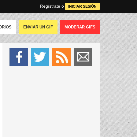
Regístrate
o
INICIAR SESIÓN
ORIOS
ENVIAR UN GIF
MODERAR GIFS