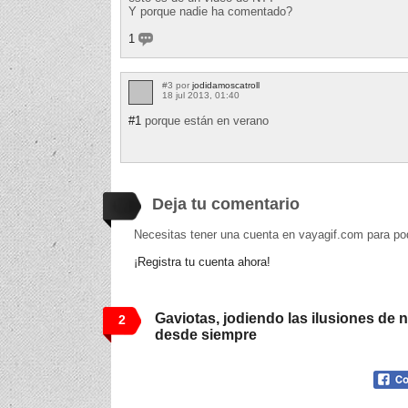
Y porque nadie ha comentado?
1
#3 por
jodidamoscatroll
18 jul 2013, 01:40
#1
porque están en verano
Deja tu comentario
Necesitas tener una cuenta en vayagif.com para po
¡Registra tu cuenta ahora!
Gaviotas, jodiendo las ilusiones de 
2
desde siempre