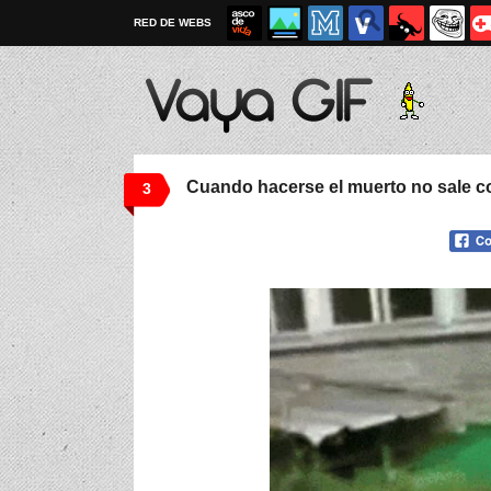
RED DE WEBS
Cuando hacerse el muerto no sale c
3