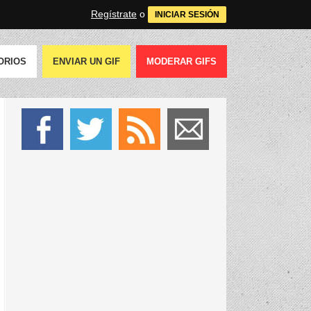
Regístrate
o
INICIAR SESIÓN
ORIOS
ENVIAR UN GIF
MODERAR GIFS