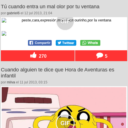
Tú cuando entra un mal olor por tu ventana
por
gabriel6
el 12 jul 2013, 21:04
270
5
Cuando alguien te dice que Hora de Aventuras es
infantil
por
milva
el 11 jul 2013, 03:15