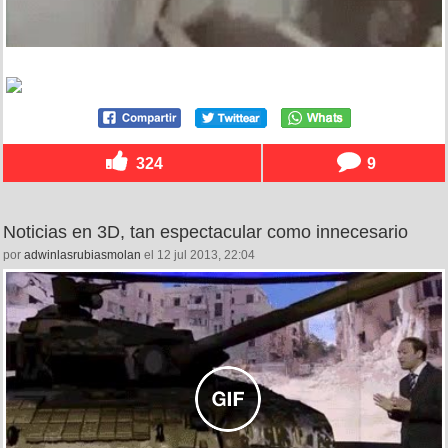
324
9
Noticias en 3D, tan espectacular como innecesario
por
adwinlasrubiasmolan
el 12 jul 2013, 22:04