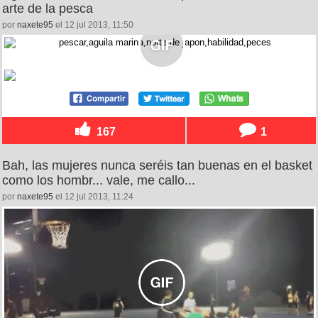
arte de la pesca
por
naxete95
el 12 jul 2013, 11:50
167
1
Bah, las mujeres nunca seréis tan buenas en el basket
como los hombr... vale, me callo...
por
naxete95
el 12 jul 2013, 11:24