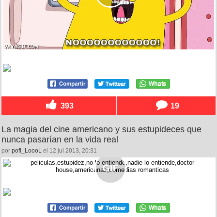
393
19
La magia del cine americano y sus estupideces que
nunca pasarían en la vida real
por
pofi_LoooL
el 12 jul 2013, 20:31