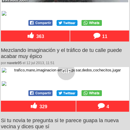
363
11
Mezclando imaginación y el tráfico de tu calle puede
acabar muy épico
por
naxete95
el 12 jul 2013, 11:51
329
4
Si tu novia te pregunta si te parece guapa la nueva
vecina y dices que sí