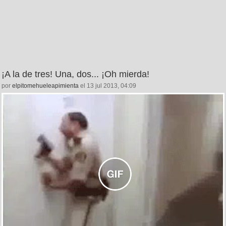
¡A la de tres! Una, dos... ¡Oh mierda!
por
elpitomehueleapimienta
el 13 jul 2013, 04:09