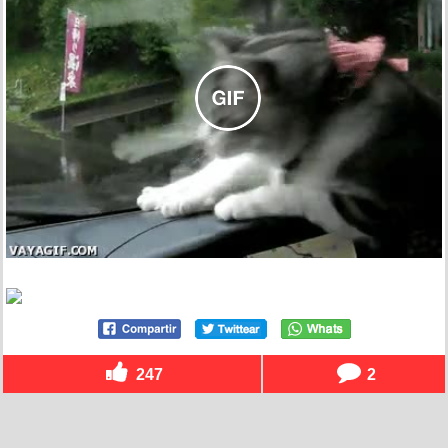
247
2