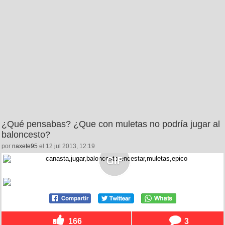
¿Qué pensabas? ¿Que con muletas no podría jugar al
baloncesto?
por
naxete95
el 12 jul 2013, 12:19
166
3