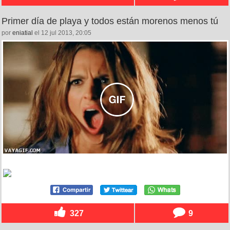
Primer día de playa y todos están morenos menos tú
por
eniatial
el 12 jul 2013, 20:05
327
9