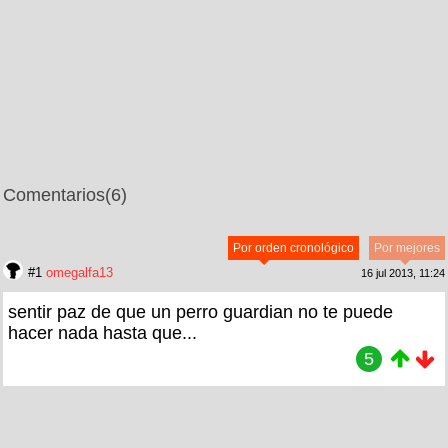
Comentarios
(6)
Por orden cronológico
Por mejores
#1
omegalfa13
16 jul 2013, 11:24
sentir paz de que un perro guardian no te puede
hacer nada hasta que...
5