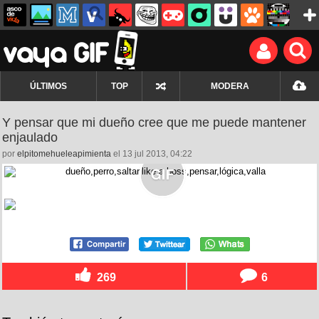
ÚLTIMOS
TOP
MODERA
Y pensar que mi dueño cree que me puede mantener
enjaulado
por
elpitomehueleapimienta
el 13 jul 2013, 04:22
269
6