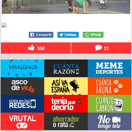
300
11