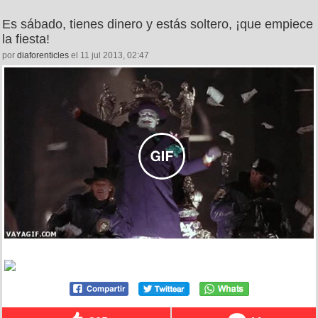
Es sábado, tienes dinero y estás soltero, ¡que empiece
la fiesta!
por
diaforenticles
el 11 jul 2013, 02:47