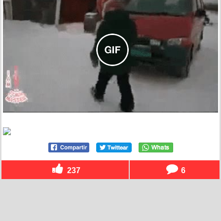
237
6