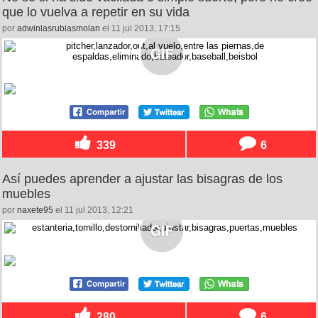
que lo vuelva a repetir en su vida
por
adwinlasrubiasmolan
el 11 jul 2013, 17:15
339
6
Así puedes aprender a ajustar las bisagras de los
muebles
por
naxete95
el 11 jul 2013, 12:21
280
6