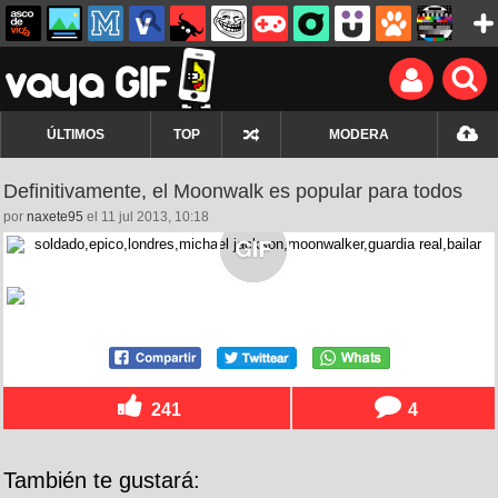
ÚLTIMOS
TOP
MODERA
Definitivamente, el Moonwalk es popular para todos
por
naxete95
el 11 jul 2013, 10:18
241
4
También te gustará: