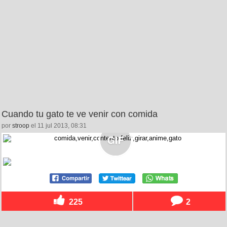
Cuando tu gato te ve venir con comida
por
stroop
el 11 jul 2013, 08:31
225
2