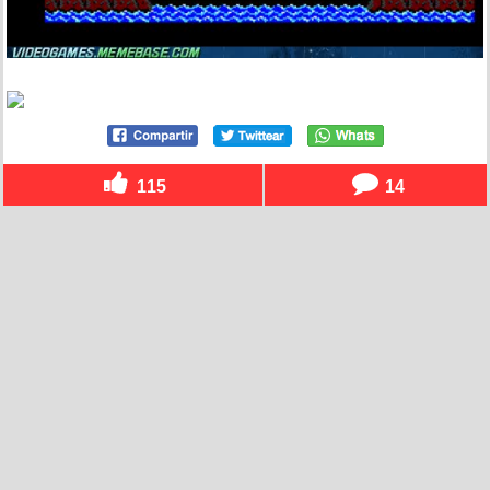
115
14