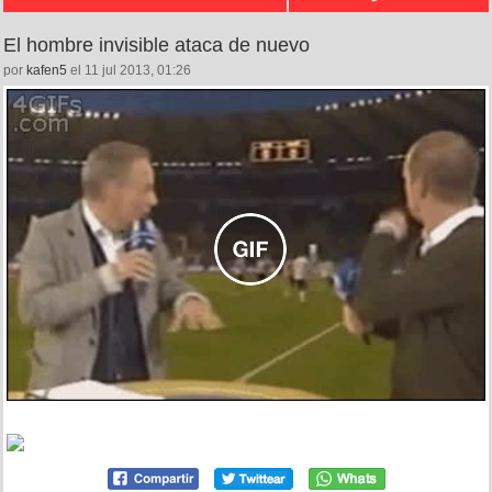
El hombre invisible ataca de nuevo
por
kafen5
el 11 jul 2013, 01:26