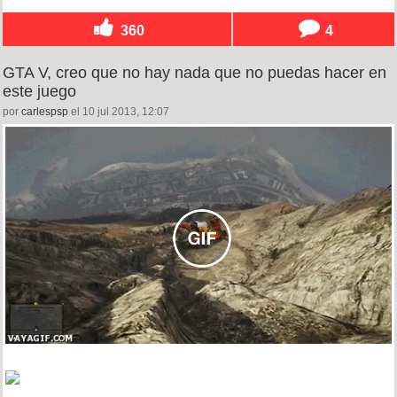
360
4
GTA V, creo que no hay nada que no puedas hacer en
este juego
por
carlespsp
el 10 jul 2013, 12:07