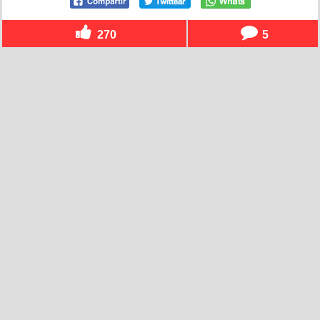
270
5