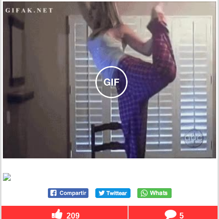
209
5