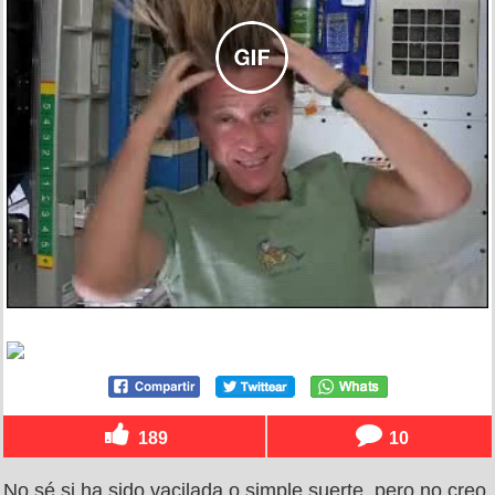
189
10
No sé si ha sido vacilada o simple suerte, pero no creo