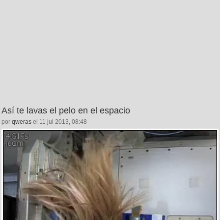
Así te lavas el pelo en el espacio
por
qweras
el 11 jul 2013, 08:48