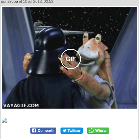
por
stroop
el 10 jul 2013, 03:53