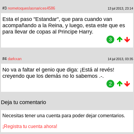
#3
nometoqueslasnarices4586
13 jul 2013, 23:14
Esta el paso "Estandar", que para cuando van
acompañando a la Reina, y luego, esta este que es
para llevar de copas al Principe Harry.
3
#4
darkxan
14 jul 2013, 03:35
No va a faltar el genio que diga: ¡Está al revés!
creyendo que los demás no lo sabemos .-.
2
Deja tu comentario
Necesitas tener una cuenta para poder dejar comentarios.
¡Registra tu cuenta ahora!