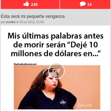
246
14
Ésta será mi pequeña venganza
por
yumiko
el 10 jul 2013, 12:56