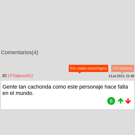
Comentarios
(4)
Por orden cronológico
Por mejores
#2
LPSlipknot612
13 jul 2013, 21:48
Gente tan cachonda como este personaje hace falta
en el mundo.
6