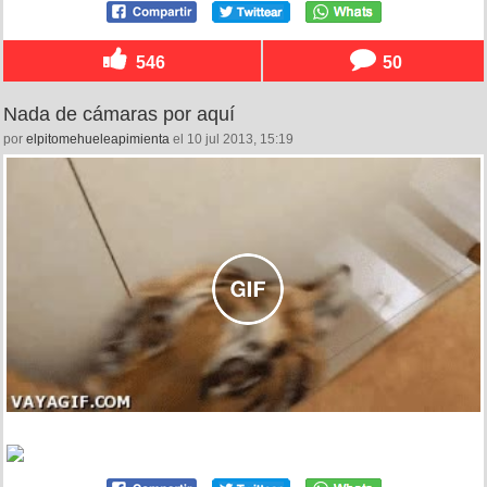
546
50
Nada de cámaras por aquí
por
elpitomehueleapimienta
el 10 jul 2013, 15:19