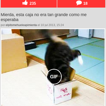
235
18
Mierda, esta caja no era tan grande como me
esperaba
por
elpitomehueleapimienta
el 10 jul 2013, 15:24