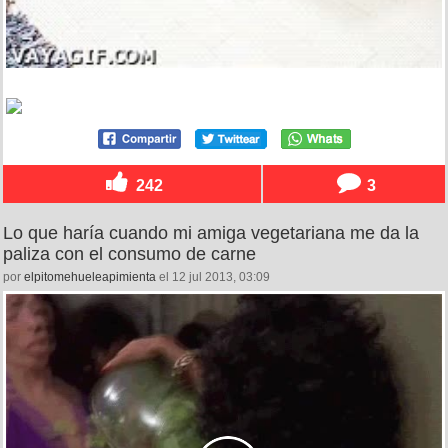
242
3
Lo que haría cuando mi amiga vegetariana me da la
paliza con el consumo de carne
por
elpitomehueleapimienta
el 12 jul 2013, 03:09