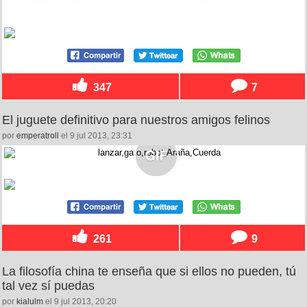
347
7
El juguete definitivo para nuestros amigos felinos
por
emperatroll
el 9 jul 2013, 23:31
261
9
La filosofía china te enseña que si ellos no pueden, tú
tal vez sí puedas
por
kialulm
el 9 jul 2013, 20:20