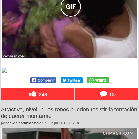
248
18
Atractivo, nivel: ni los renos pueden resistir la tentación
de querer montarme
por
adwinlasrubiasmolan
el 12 jul 2013, 06:18