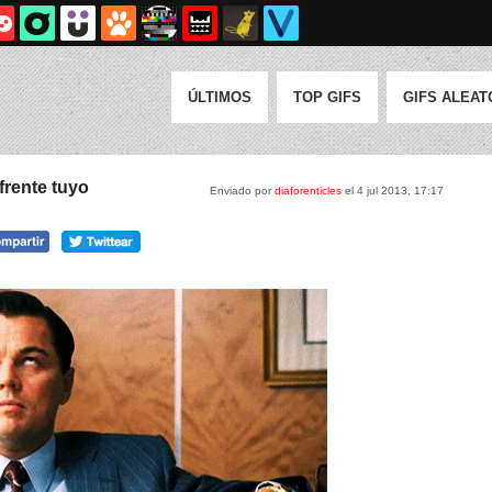
ÚLTIMOS
TOP GIFS
GIFS ALEAT
frente tuyo
Enviado por
diaforenticles
el 4 jul 2013, 17:17