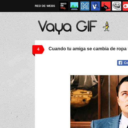
RED DE WEBS
Cuando tu amiga se cambia de ropa 
4