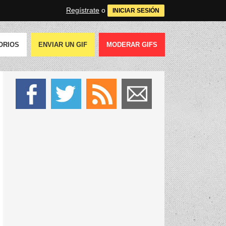
Regístrate
o
INICIAR SESIÓN
ORIOS
ENVIAR UN GIF
MODERAR GIFS