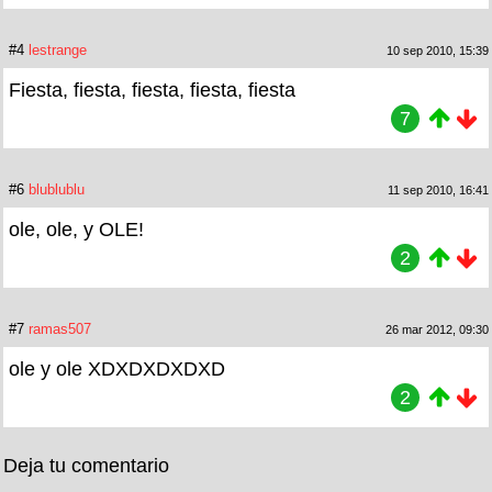
#4
lestrange
10 sep 2010, 15:39
Fiesta, fiesta, fiesta, fiesta, fiesta
7
#6
blublublu
11 sep 2010, 16:41
ole, ole, y OLE!
2
#7
ramas507
26 mar 2012, 09:30
ole y ole XDXDXDXDXD
2
Deja tu comentario