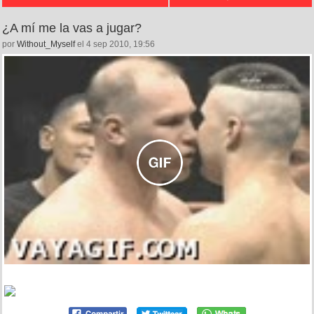
¿A mí me la vas a jugar?
por
Without_Myself
el 4 sep 2010, 19:56