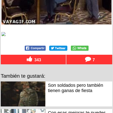
343
7
También te gustará:
Son soldados pero también
tienen ganas de fiesta
Con esas mejoras te puedes