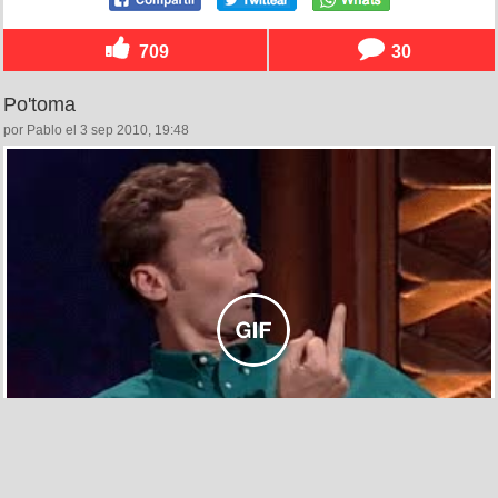
709
30
Po'toma
por Pablo el 3 sep 2010, 19:48