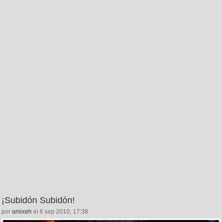
¡Subidón Subidón!
por
amixeh
el 6 sep 2010, 17:38