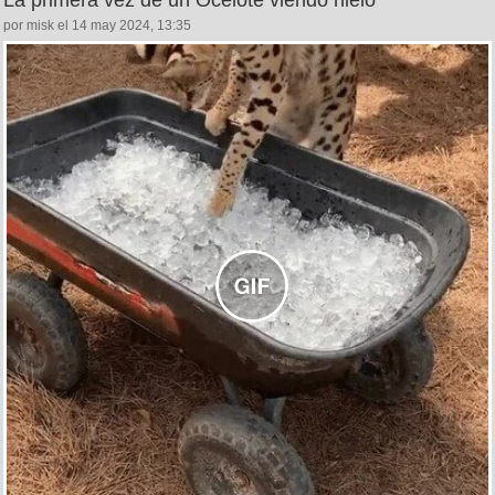
La primera vez de un Ocelote viendo hielo
por misk el 14 may 2024, 13:35