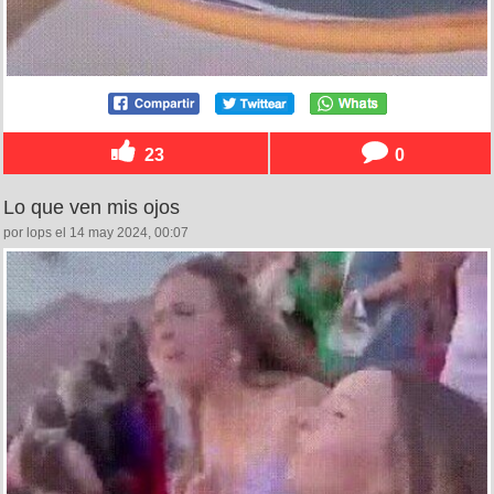
23
0
Lo que ven mis ojos
por lops el 14 may 2024, 00:07