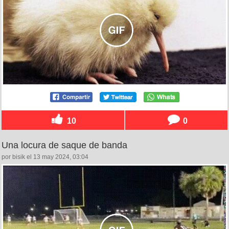
10
0
Una locura de saque de banda
por bisik el 13 may 2024, 03:04