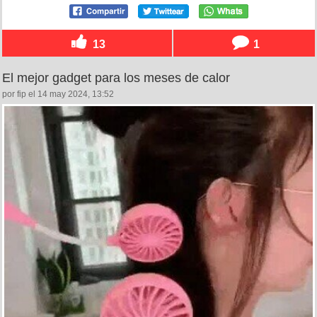
13
1
El mejor gadget para los meses de calor
por fip el 14 may 2024, 13:52