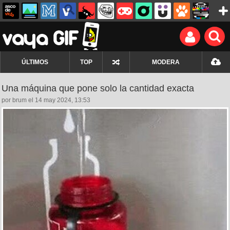
ÚLTIMOS
TOP
MODERA
Una máquina que pone solo la cantidad exacta
por brum el 14 may 2024, 13:53