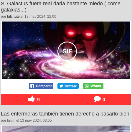
Si Galactus fuera real daria bastante miedo ( come
galaxias...)
por
bitchute
el 13 may 2024, 22:00
9
0
Las enfermeras también tienen derecho a pasarlo bien
por brum el 13 may 2024, 03:05