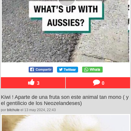
3
0
Kiwi ! Aparte de una fruta son este animal tan mono ( y
el gentilicio de los Neozelandeses)
por
bitchute
el 13 may 2024, 22:43