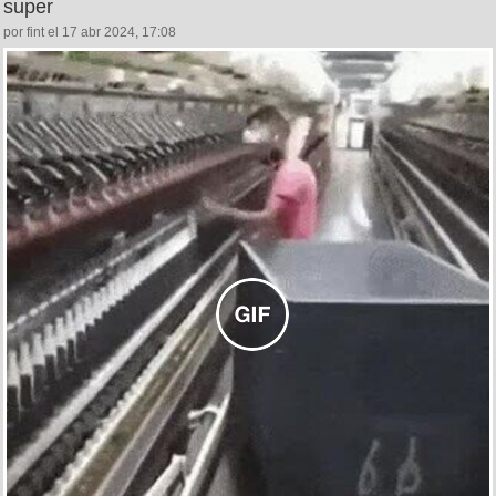
super
por fint el 17 abr 2024, 17:08