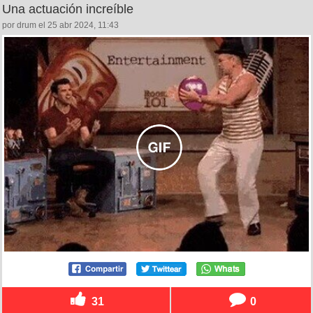
Una actuación increíble
por drum el 25 abr 2024, 11:43
31
0