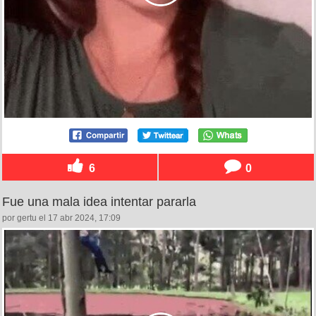
6
0
Fue una mala idea intentar pararla
por gertu el 17 abr 2024, 17:09