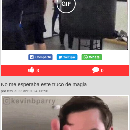
3
0
No me esperaba este truco de magia
por fersi el 23 abr 2024, 08:56