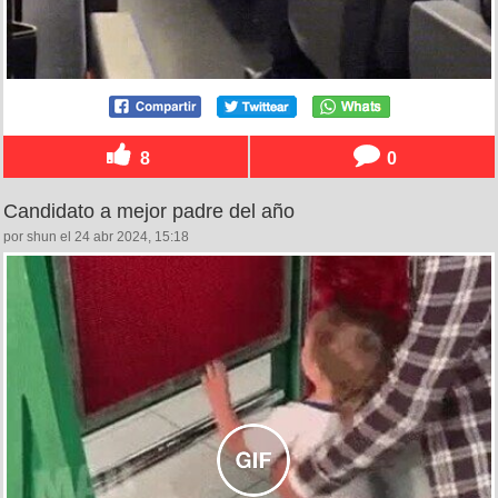
8
0
Candidato a mejor padre del año
por shun el 24 abr 2024, 15:18