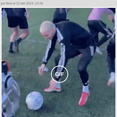
por fims el 22 abr 2024, 13:16