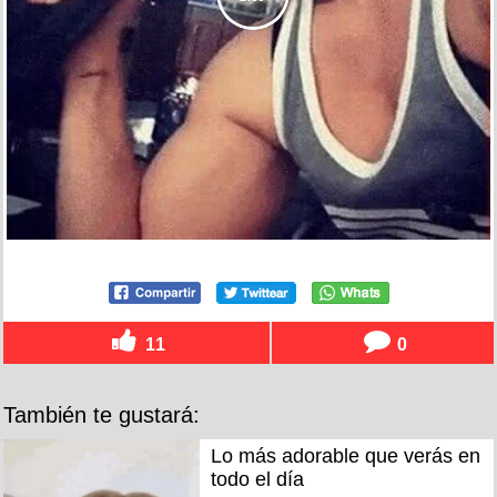
11
0
También te gustará:
Lo más adorable que verás en
todo el día