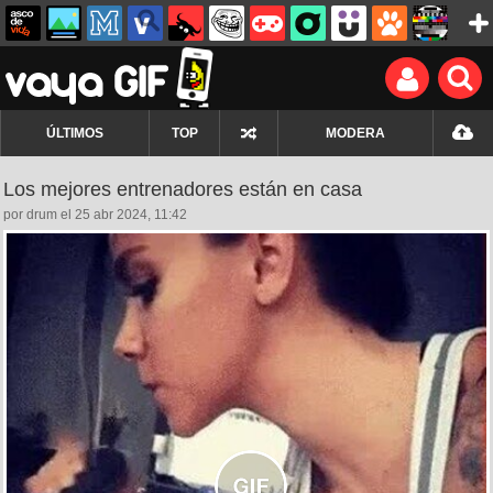
ÚLTIMOS
TOP
MODERA
Los mejores entrenadores están en casa
por drum el 25 abr 2024, 11:42