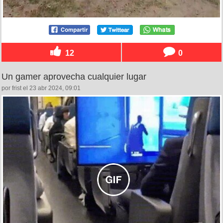
12
0
Un gamer aprovecha cualquier lugar
por frist el 23 abr 2024, 09:01