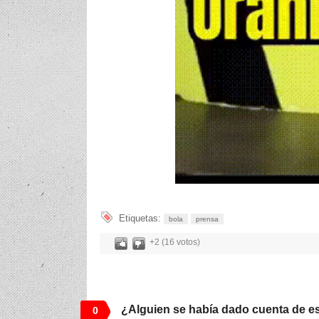
Etiquetas:
bola
prensa
+2 (16 votos)
¿Alguien se había dado cuenta de e
0