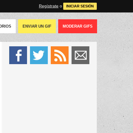
Regístrate
o
INICIAR SESIÓN
ORIOS
ENVIAR UN GIF
MODERAR GIFS