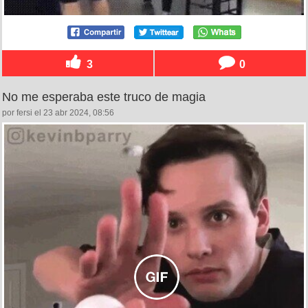
3
0
No me esperaba este truco de magia
por fersi el 23 abr 2024, 08:56