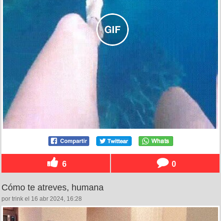
6
0
Cómo te atreves, humana
por trink el 16 abr 2024, 16:28