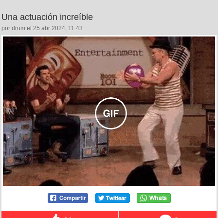
Una actuación increíble
por drum el 25 abr 2024, 11:43