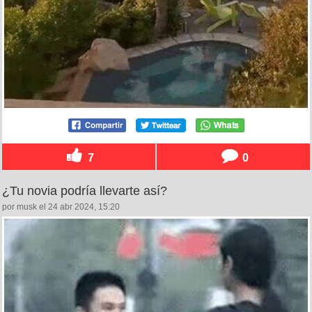
7
0
¿Tu novia podría llevarte así?
por musk el 24 abr 2024, 15:20