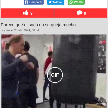
9
0
Parece que el saco no se queja mucho
por fins el 25 abr 2024, 00:04