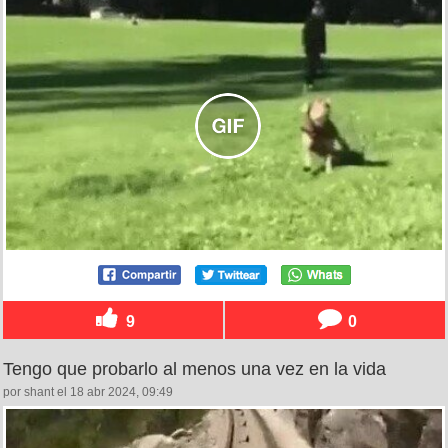
9
0
Tengo que probarlo al menos una vez en la vida
por shant el 18 abr 2024, 09:49