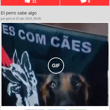
31
0
El perro sabe algo
por gers el 25 abr 2024, 09:06