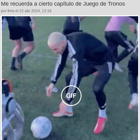
Me recuerda a cierto capítulo de Juego de Tronos
por fims el 22 abr 2024, 13:16