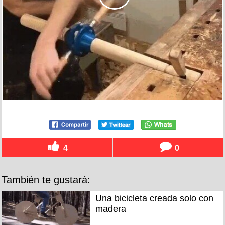
4
0
También te gustará:
Una bicicleta creada solo con
madera