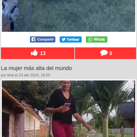
13
0
La mujer más alta del mundo
por kisk el 23 abr 2024, 18:05