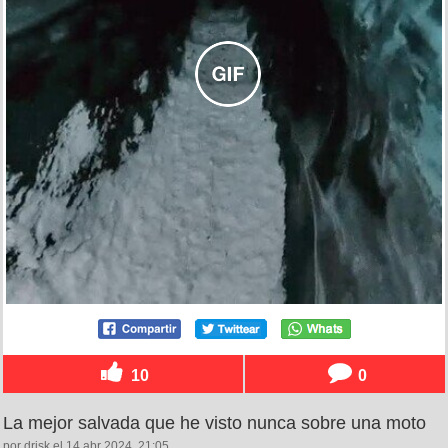
10
0
La mejor salvada que he visto nunca sobre una moto
por drisk el 14 abr 2024, 21:05