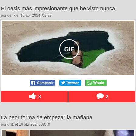
El oasis más impresionante que he visto nunca
por genk el 16 abr 2024, 08:38
3
2
La peor forma de empezar la mañana
por gisk el 16 abr 2024, 08:40