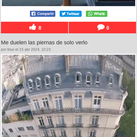
8
0
Me duelen las piernas de solo verlo
por trius el 15 abr 2024, 10:23