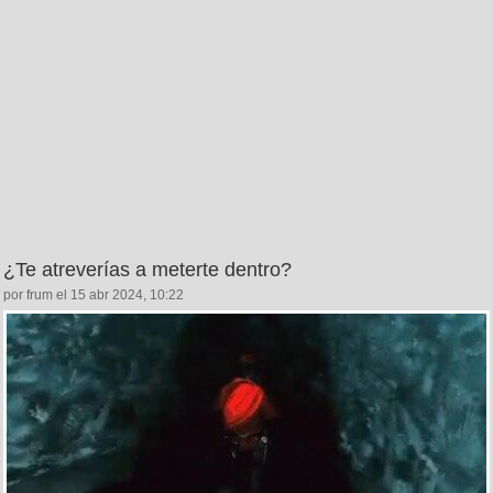
¿Te atreverías a meterte dentro?
por frum el 15 abr 2024, 10:22