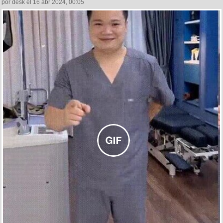
por desk el 16 abr 2024, 00:05