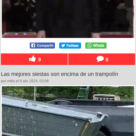
9
0
Las mejores siestas son encima de un trampolín
por miks el 9 abr 2024, 03:06