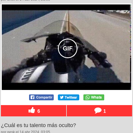
6
1
¿Cuál es tu talento más oculto?
por gesk el 14 abr 2024, 03:05