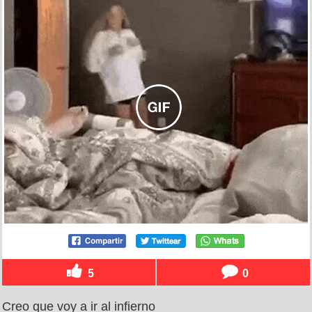
5
0
Creo que voy a ir al infierno