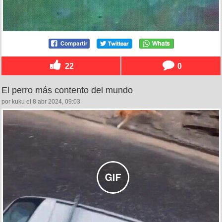
22
0
El perro más contento del mundo
por kuku el 8 abr 2024, 09:03