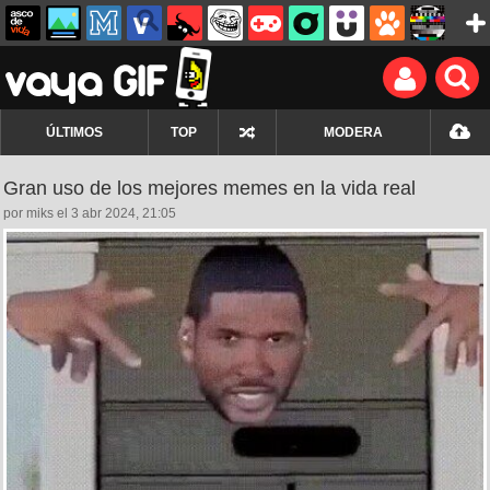
ÚLTIMOS
TOP
MODERA
Gran uso de los mejores memes en la vida real
por miks el 3 abr 2024, 21:05