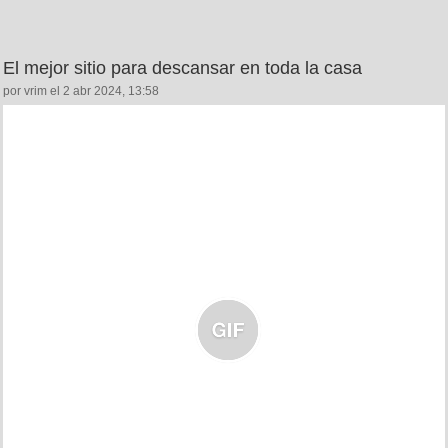
El mejor sitio para descansar en toda la casa
por vrim el 2 abr 2024, 13:58