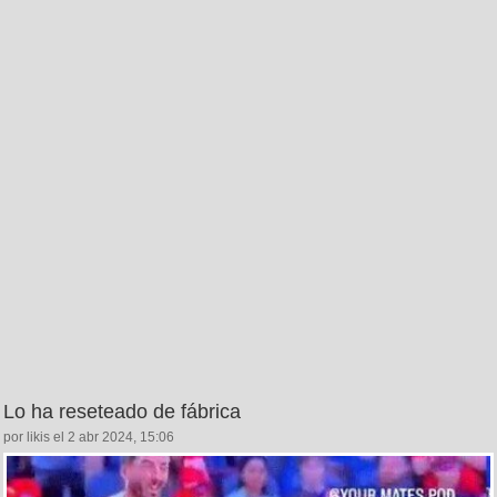
Lo ha reseteado de fábrica
por likis el 2 abr 2024, 15:06