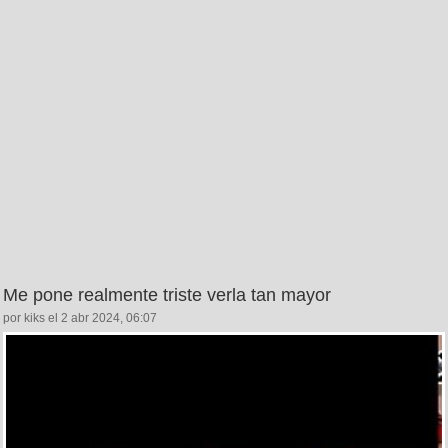
Me pone realmente triste verla tan mayor
por kiks el 2 abr 2024, 06:07