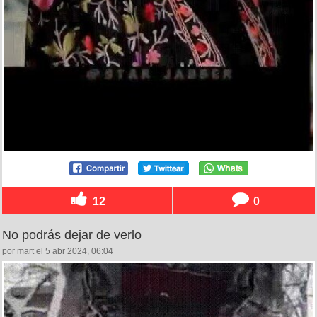
12
0
No podrás dejar de verlo
por mart el 5 abr 2024, 06:04