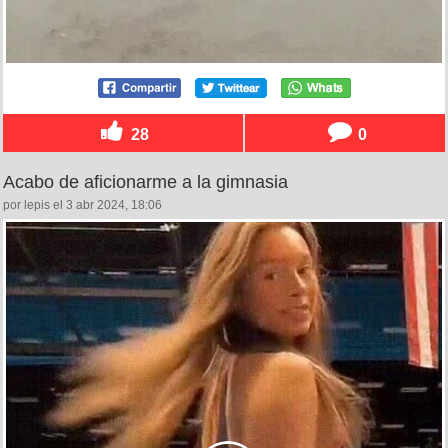
28
0
Acabo de aficionarme a la gimnasia
por lepis el 3 abr 2024, 18:06