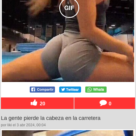
20
0
La gente pierde la cabeza en la carretera
por liki el 3 abr 2024, 00:04