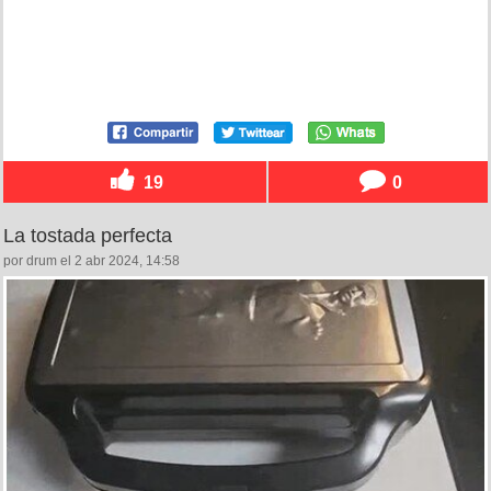
19
0
La tostada perfecta
por drum el 2 abr 2024, 14:58