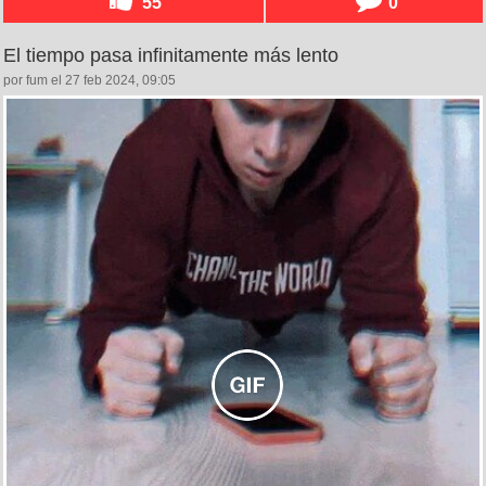
55
0
El tiempo pasa infinitamente más lento
por fum el 27 feb 2024, 09:05