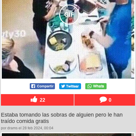
22
0
Estaba tomando las sobras de alguien pero le han
traído comida gratis
por drams el 28 feb 2024, 00:04