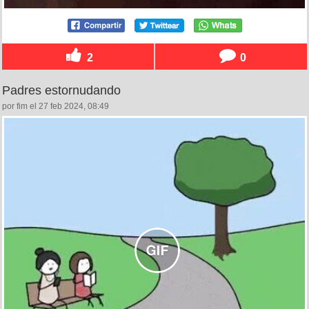
2
0
Padres estornudando
por fim el 27 feb 2024, 08:49