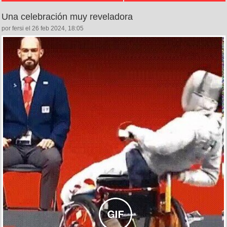
Una celebración muy reveladora
por fersi el 26 feb 2024, 18:05