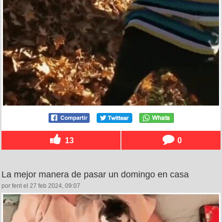
13
0
La mejor manera de pasar un domingo en casa
por fent el 27 feb 2024, 09:07