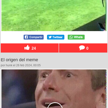
24
0
El origen del meme
por hunk el 26 feb 2024, 00:05