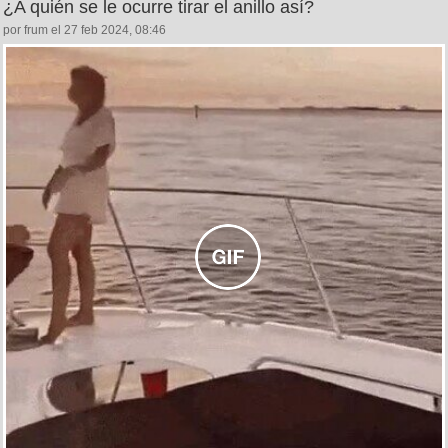
¿A quién se le ocurre tirar el anillo así?
por frum el 27 feb 2024, 08:46