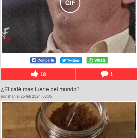
18
1
¿El café más fuerte del mundo?
por shan el 25 feb 2024, 03:05