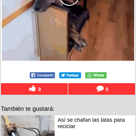
9
0
También te gustará:
Así se chafan las latas para
reciclar