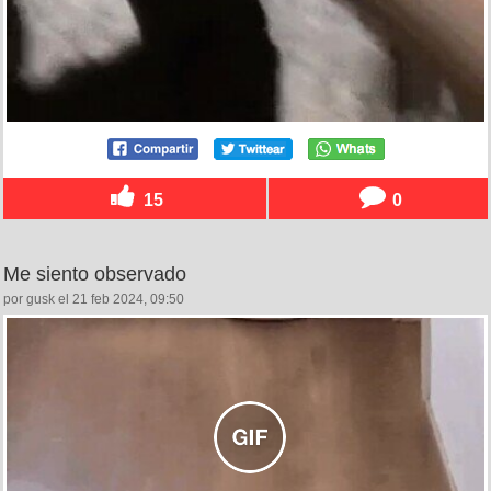
15
0
Me siento observado
por gusk el 21 feb 2024, 09:50