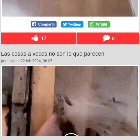
17
0
Las cosas a veces no son lo que parecen
por hask el 22 feb 2024, 06:05