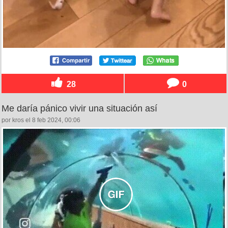
28
0
Me daría pánico vivir una situación así
por kros el 8 feb 2024, 00:06