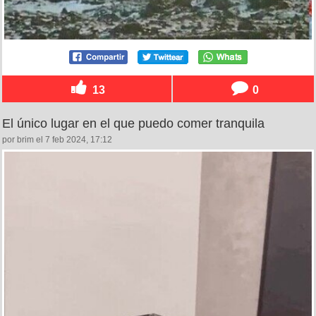
13
0
El único lugar en el que puedo comer tranquila
por brim el 7 feb 2024, 17:12