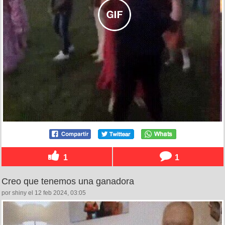
1
1
Creo que tenemos una ganadora
por shiny el 12 feb 2024, 03:05