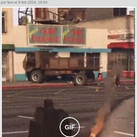
por fers el 9 feb 2024, 18:04