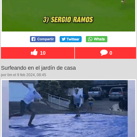
10
0
Surfeando en el jardín de casa
por lim el 9 feb 2024, 08:45