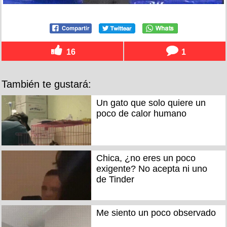
16
1
También te gustará:
Un gato que solo quiere un
poco de calor humano
Chica, ¿no eres un poco
exigente? No acepta ni uno
de Tinder
Me siento un poco observado