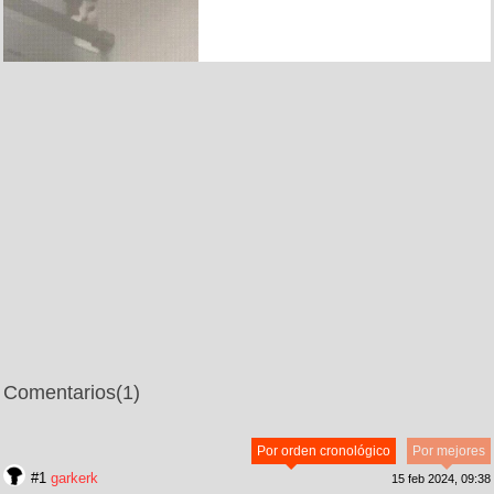
Comentarios
(1)
Por orden cronológico
Por mejores
#1
garkerk
15 feb 2024, 09:38