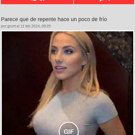
Parece que de repente hace un poco de frío
por grunt el 11 feb 2024, 09:05