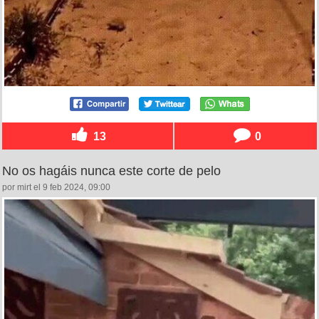
13
0
No os hagáis nunca este corte de pelo
por mirt el 9 feb 2024, 09:00