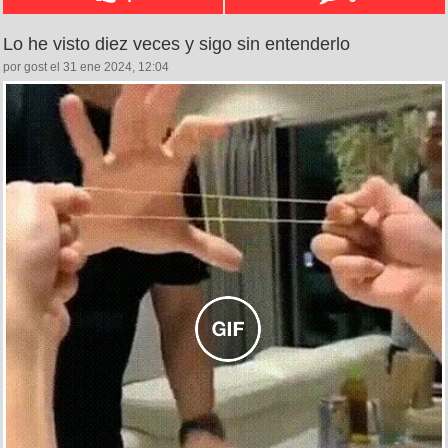
Lo he visto diez veces y sigo sin entenderlo
por gost el 31 ene 2024, 12:04