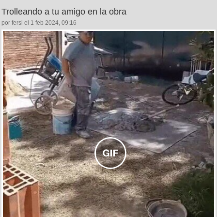
Trolleando a tu amigo en la obra
por fersi el 1 feb 2024, 09:16