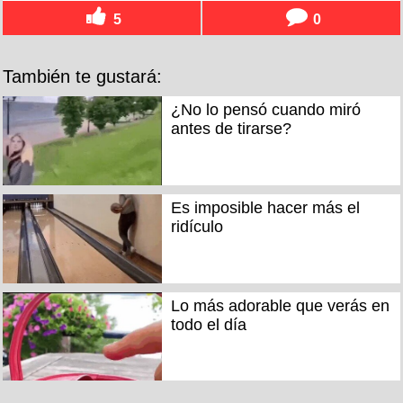
5
0
También te gustará:
¿No lo pensó cuando miró
antes de tirarse?
Es imposible hacer más el
ridículo
Lo más adorable que verás en
todo el día