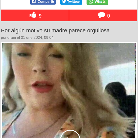
9
0
Por algún motivo su madre parece orgullosa
por dram el 31 ene 2024, 09:04