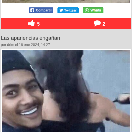
5
2
Las apariencias engañan
por drim el 16 ene 2024, 14:27