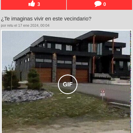
3
0
¿Te imaginas vivir en este vecindario?
por retu el 17 ene 2024, 00:04