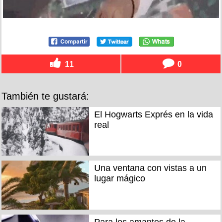
11
0
También te gustará:
El Hogwarts Exprés en la vida
real
Una ventana con vistas a un
lugar mágico
Para los amantes de la