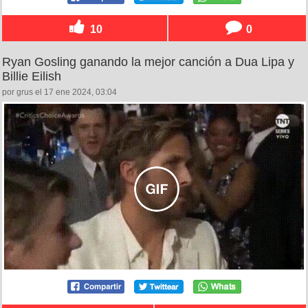
10
0
Ryan Gosling ganando la mejor canción a Dua Lipa y
Billie Eilish
por grus el 17 ene 2024, 03:04