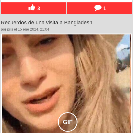
3
1
Recuerdos de una visita a Bangladesh
por pris el 15 ene 2024, 21:04