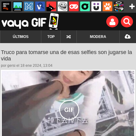
ÚLTIMOS
TOP
MODERA
Truco para tomarse una de esas selfies son jugarse la
vida
por gersi el 18 ene 2024, 13:04