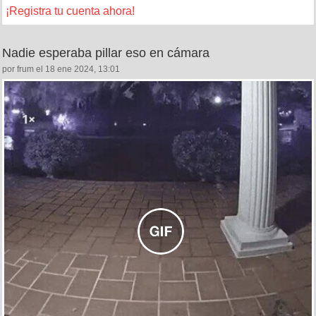
¡Registra tu cuenta ahora!
Nadie esperaba pillar eso en cámara
por frum el 18 ene 2024, 13:01