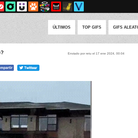
ÚLTIMOS
TOP GIFS
GIFS ALEAT
o?
Enviado por retu el 17 ene 2024, 00:04