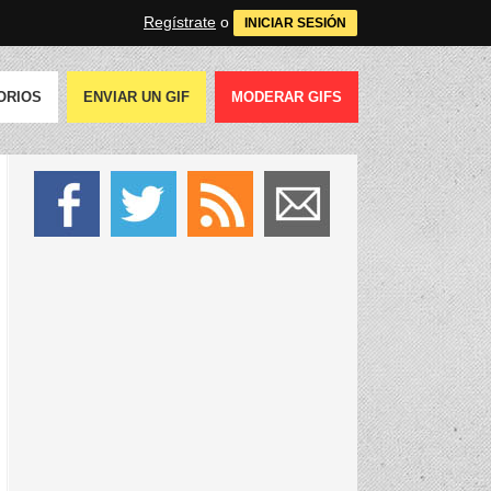
Regístrate
o
INICIAR SESIÓN
ORIOS
ENVIAR UN GIF
MODERAR GIFS