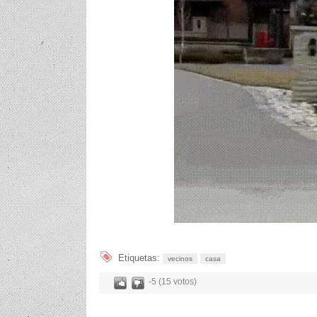
Etiquetas:
vecinos
casa
-5 (15 votos)