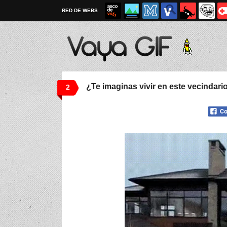
RED DE WEBS
¿Te imaginas vivir en este vecindari
2