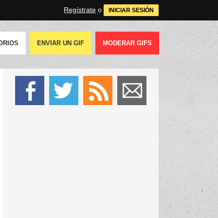
Regístrate
o
INICIAR SESIÓN
ORIOS
ENVIAR UN GIF
MODERAR GIFS