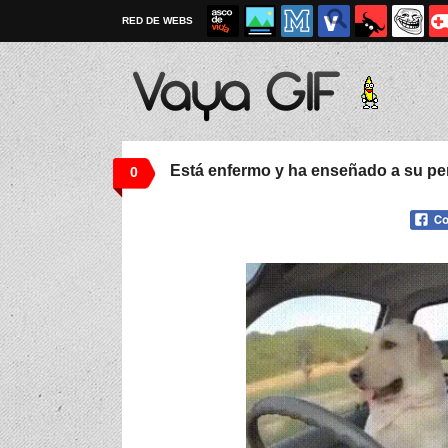
RED DE WEBS
Está enfermo y ha enseñado a su per
0