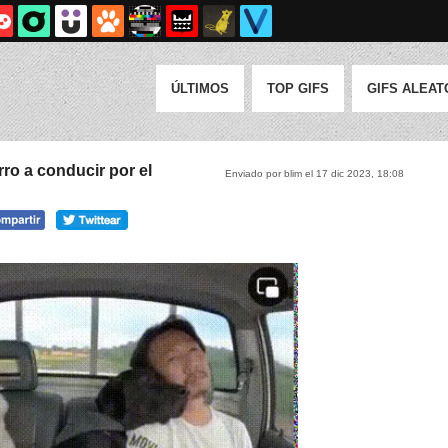
ÚLTIMOS
TOP GIFS
GIFS ALEAT
ro a conducir por el
Enviado por blim el 17 dic 2023, 18:08