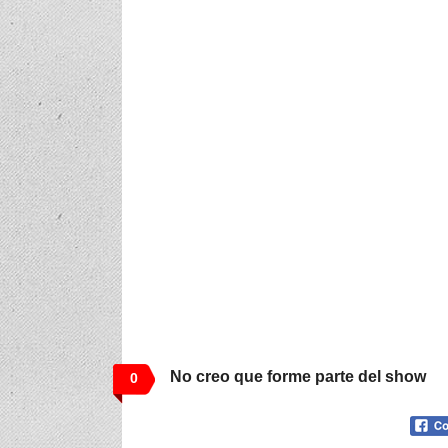
No creo que forme parte del show
0