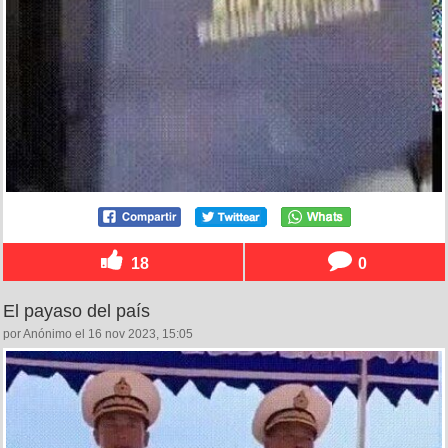
18
0
El payaso del país
por Anónimo el 16 nov 2023, 15:05