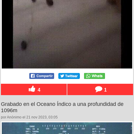
4
1
Grabado en el Oceano Índico a una profundidad de
1096m
por Anónimo el 21 nov 2023, 03:05