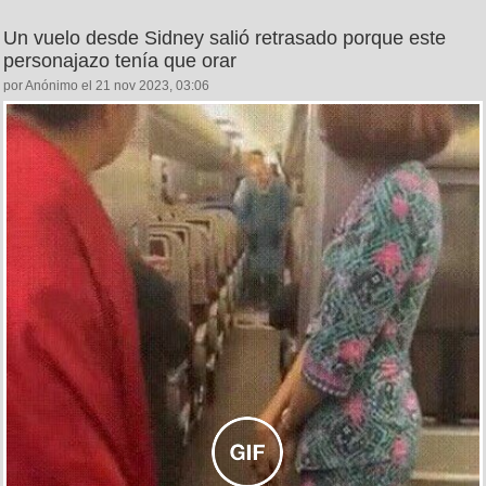
Un vuelo desde Sidney salió retrasado porque este
personajazo tenía que orar
por Anónimo el 21 nov 2023, 03:06