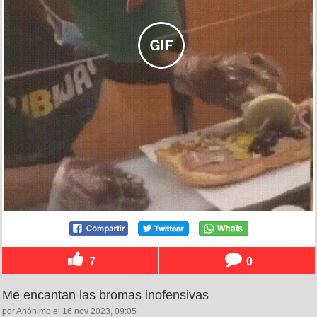
7
0
Me encantan las bromas inofensivas
por Anónimo el 16 nov 2023, 09:05