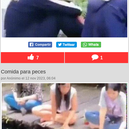
7
1
Comida para peces
por Anónimo el 12 nov 2023, 06:04