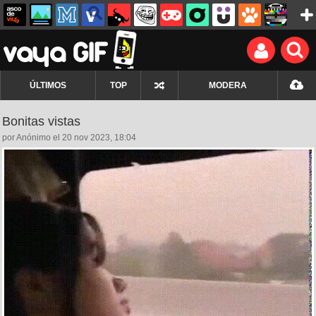
ÚLTIMOS
TOP
MODERA
Bonitas vistas
por Anónimo el 20 nov 2023, 18:04