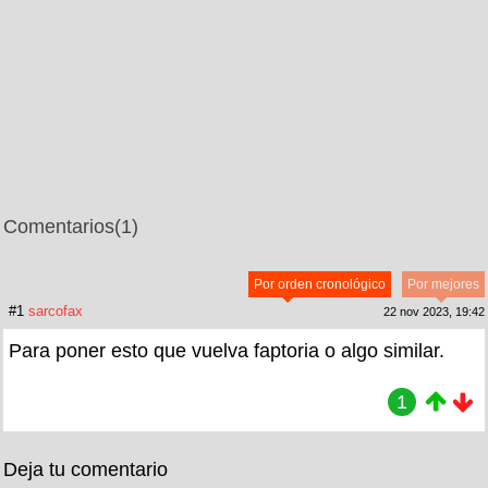
Comentarios
(1)
Por orden cronológico
Por mejores
#1
sarcofax
22 nov 2023, 19:42
Para poner esto que vuelva faptoria o algo similar.
1
Deja tu comentario