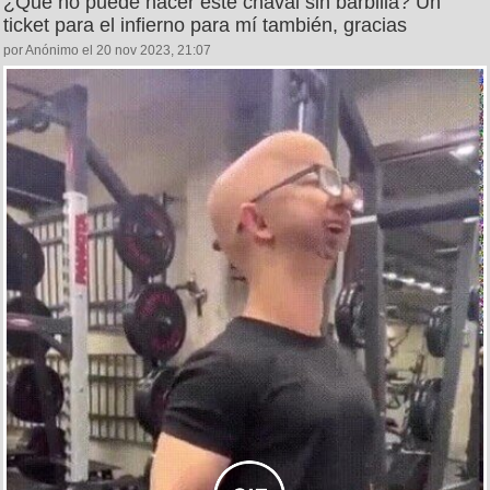
¿Qué no puede hacer este chaval sin barbilla? Un
ticket para el infierno para mí también, gracias
por Anónimo el 20 nov 2023, 21:07