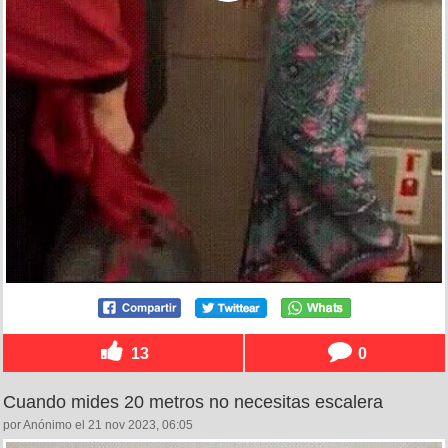
13
0
Cuando mides 20 metros no necesitas escalera
por Anónimo el 21 nov 2023, 06:05