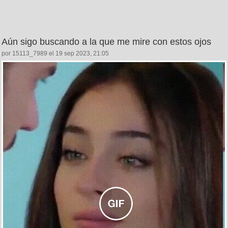
Aún sigo buscando a la que me mire con estos ojos
por 15113_7989 el 19 sep 2023, 21:05