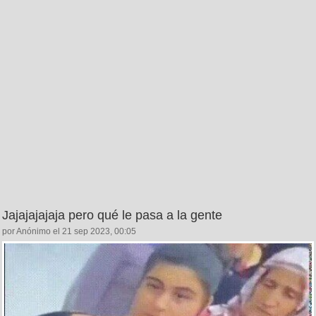
Jajajajajaja pero qué le pasa a la gente
por Anónimo el 21 sep 2023, 00:05