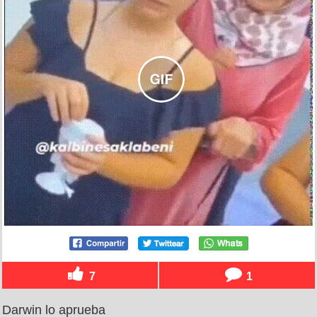
7
1
Darwin lo aprueba