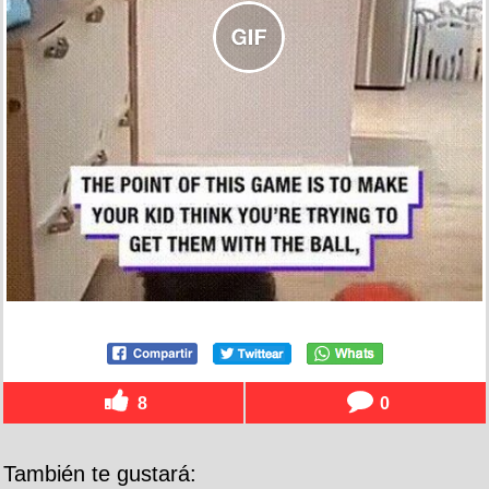
8
0
También te gustará: