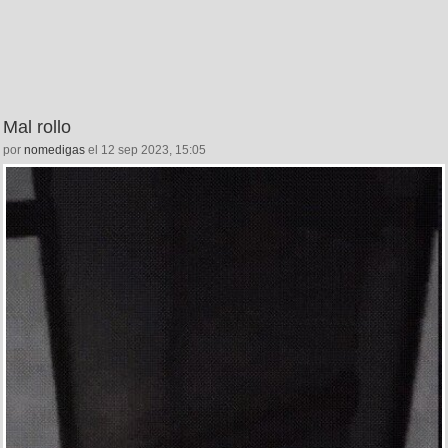
Mal rollo
por
nomedigas
el 12 sep 2023, 15:05