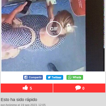
5
0
Esto ha sido rápido
por Anónimo el 19 sep 2023, 12:05