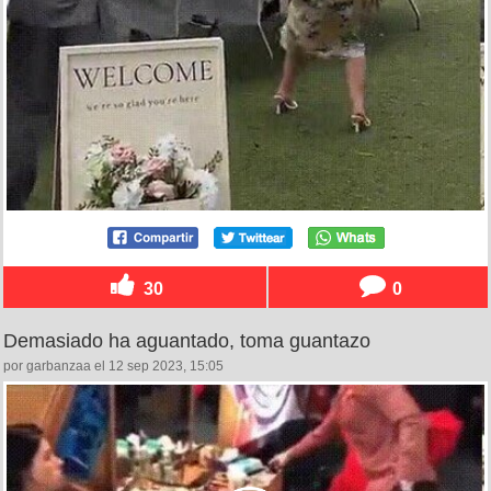
30
0
Demasiado ha aguantado, toma guantazo
por garbanzaa el 12 sep 2023, 15:05