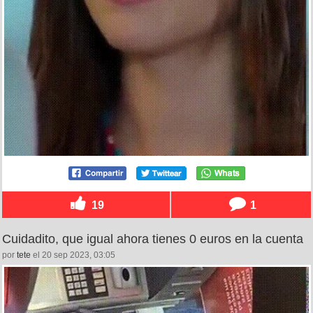
19
1
Cuidadito, que igual ahora tienes 0 euros en la cuenta
por
tete
el 20 sep 2023, 03:05