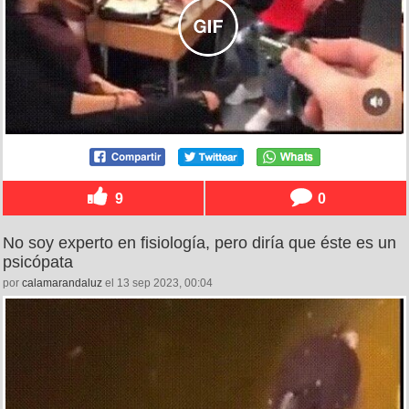
9
0
No soy experto en fisiología, pero diría que éste es un
psicópata
por
calamarandaluz
el 13 sep 2023, 00:04