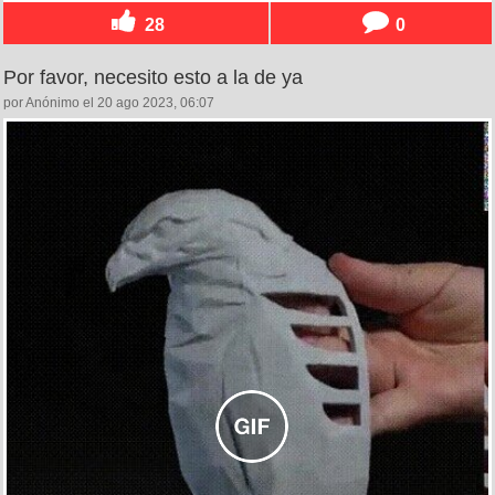
28
0
Por favor, necesito esto a la de ya
por Anónimo el 20 ago 2023, 06:07