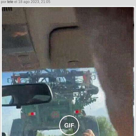
por
tete
el 18 ago 2023, 21:05