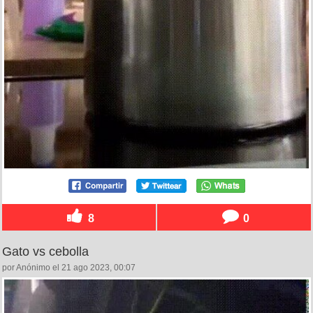
8
0
Gato vs cebolla
por Anónimo el 21 ago 2023, 00:07