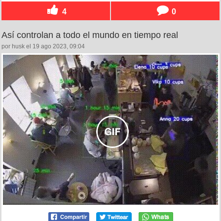
4
0
Así controlan a todo el mundo en tiempo real
por husk el 19 ago 2023, 09:04