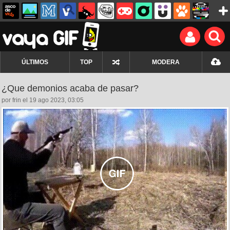
ÚLTIMOS
TOP
MODERA
¿Que demonios acaba de pasar?
por frin el 19 ago 2023, 03:05