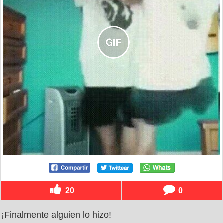
20
0
¡Finalmente alguien lo hizo!