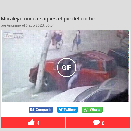
Moraleja: nunca saques el pie del coche
por Anónimo el 6 ago 2023, 00:04
4
0