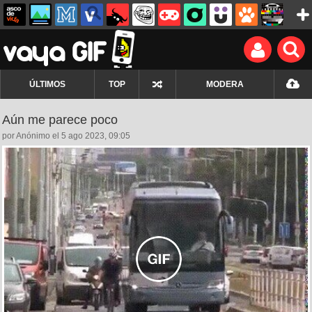
ÚLTIMOS
TOP
MODERA
Aún me parece poco
por Anónimo el 5 ago 2023, 09:05