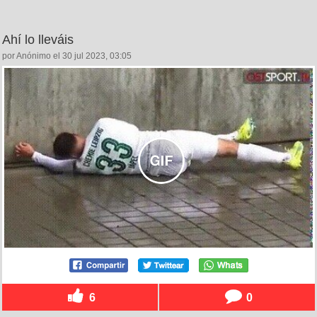
Ahí lo lleváis
por Anónimo el 30 jul 2023, 03:05
6
0