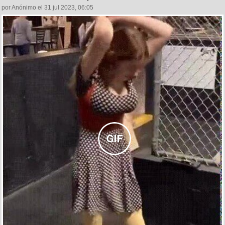
por Anónimo el 31 jul 2023, 06:05