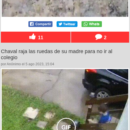
11
2
Chaval raja las ruedas de su madre para no ir al
colegio
por Anónimo el 5 ago 2023, 15:04