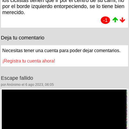
los ciclistas tienen que ir por el centro de su carril, no
por el borde izquierdo entorpeciendo, se lo tiene bien
merecido.
-1
Deja tu comentario
Necesitas tener una cuenta para poder dejar comentarios.
¡Registra tu cuenta ahora!
Escape fallido
por Anónimo el 6 ago 2023, 06:05