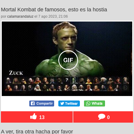
Mortal Kombat de famosos, esto es la hostia
por
calamarandaluz
el 7 ago 2023, 21:06
13
0
A ver, tira otra hacha por favor