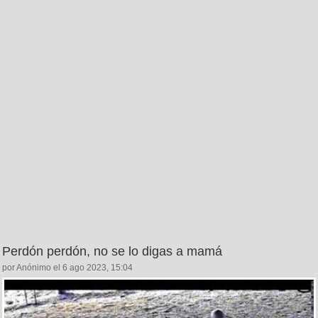
Perdón perdón, no se lo digas a mamá
por Anónimo el 6 ago 2023, 15:04