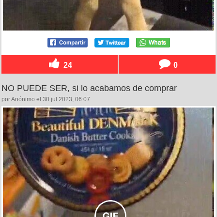
24
0
NO PUEDE SER, si lo acabamos de comprar
por Anónimo el 30 jul 2023, 06:07