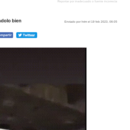
Reportar por inadecuado o fuente incorrecta
tumblr
Google+
meneame
ndolo bien
Enviado por hrim el 19 feb 2023, 06:05