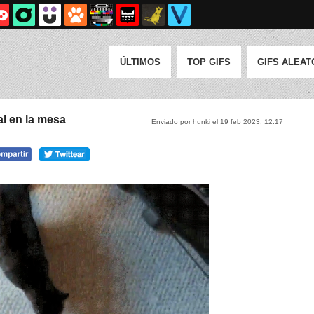
ÚLTIMOS
TOP GIFS
GIFS ALEAT
al en la mesa
Enviado por hunki el 19 feb 2023, 12:17