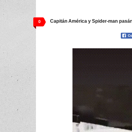
Capitán América y Spider-man pasá
0