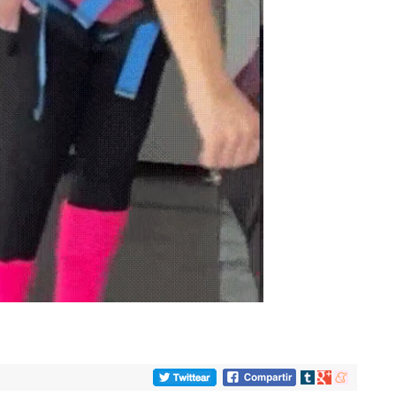
Compartir
Compartir
Compartir
en
en
en