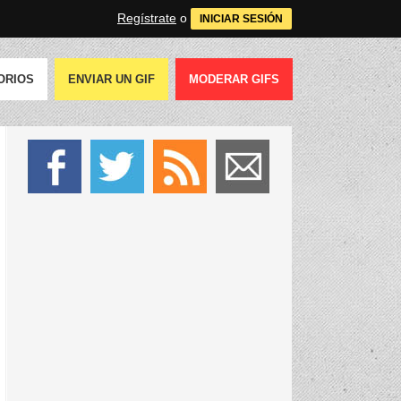
Regístrate
o
INICIAR SESIÓN
ORIOS
ENVIAR UN GIF
MODERAR GIFS