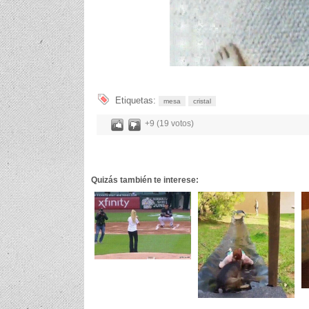
Etiquetas:
mesa
cristal
+9 (19 votos)
Quizás también te interese: