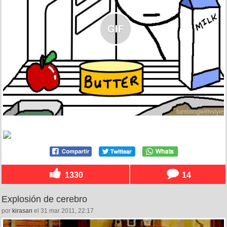
1330
14
Explosión de cerebro
por
kirasan
el 31 mar 2011, 22:17