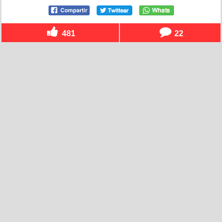
481
22