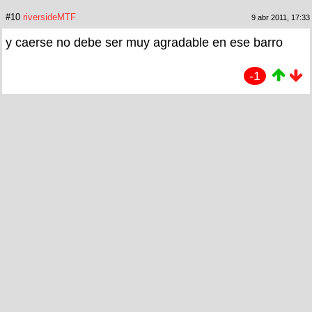
#10
riversideMTF
9 abr 2011, 17:33
y caerse no debe ser muy agradable en ese barro
-1