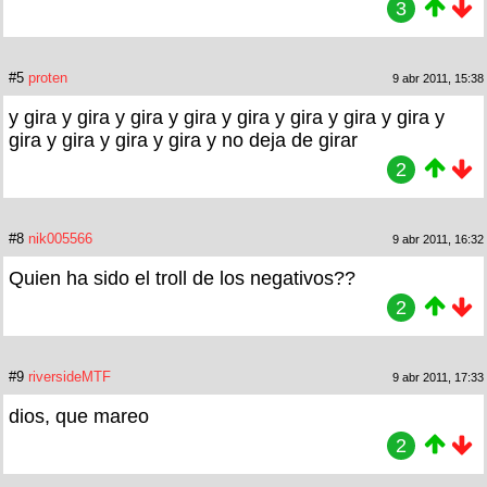
3
#5
proten
9 abr 2011, 15:38
y gira y gira y gira y gira y gira y gira y gira y gira y
gira y gira y gira y gira y no deja de girar
2
#8
nik005566
9 abr 2011, 16:32
Quien ha sido el troll de los negativos??
2
#9
riversideMTF
9 abr 2011, 17:33
dios, que mareo
2