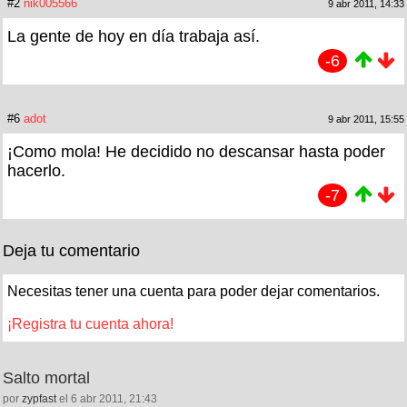
#2
nik005566
9 abr 2011, 14:33
La gente de hoy en día trabaja así.
-6
#6
adot
9 abr 2011, 15:55
¡Como mola! He decidido no descansar hasta poder
hacerlo.
-7
Deja tu comentario
Necesitas tener una cuenta para poder dejar comentarios.
¡Registra tu cuenta ahora!
Salto mortal
por
zypfast
el 6 abr 2011, 21:43