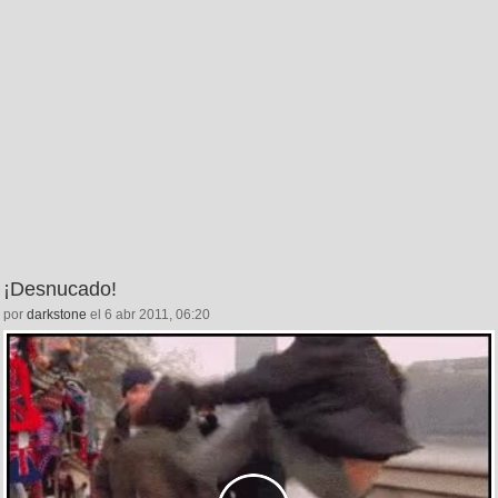
¡Desnucado!
por
darkstone
el 6 abr 2011, 06:20