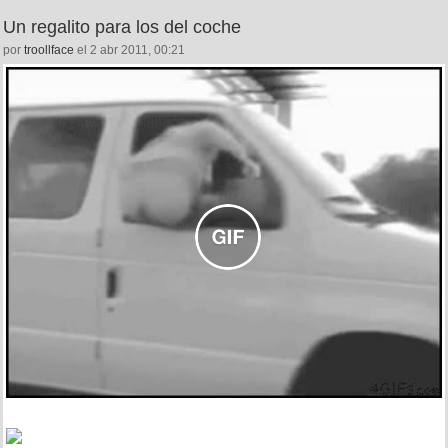
Un regalito para los del coche
por
troollface
el 2 abr 2011, 00:21