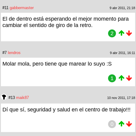
#11
gabbermaster
9 abr 2011, 21:18
El de dentro está esperando el mejor momento para
cambiar el sentido de giro de la retro.
2
#7
lendros
9 abr 2011, 16:11
Molar mola, pero tiene que marear lo suyo :S
1
#13
maik87
10 nov 2011, 17:18
Dí que sí, seguridad y salud en el centro de trabajo!!!
0