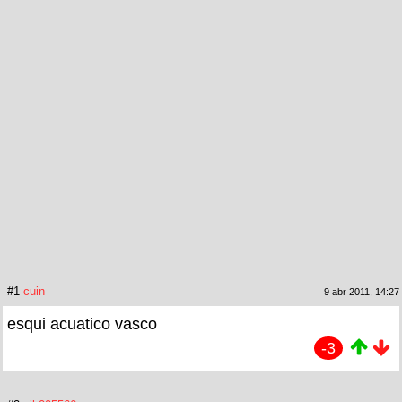
#1
cuin
9 abr 2011, 14:27
esqui acuatico vasco
-3