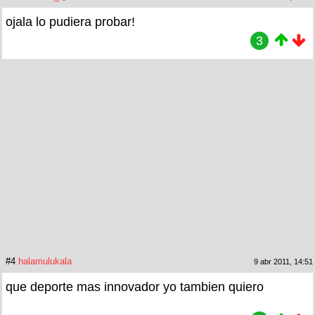
ojala lo pudiera probar!
3
#4
halamulukala
9 abr 2011, 14:51
que deporte mas innovador yo tambien quiero