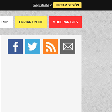
Regístrate
o
INICIAR SESIÓN
ORIOS
ENVIAR UN GIF
MODERAR GIFS