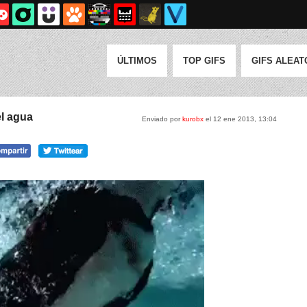
ÚLTIMOS
TOP GIFS
GIFS ALEAT
el agua
Enviado por
kurobx
el 12 ene 2013, 13:04