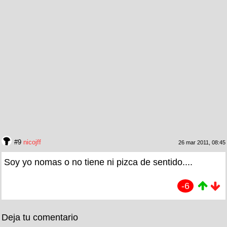
#9
nicojff
26 mar 2011, 08:45
Soy yo nomas o no tiene ni pizca de sentido....
-6
Deja tu comentario