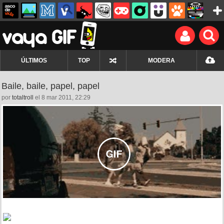
ÚLTIMOS
TOP
MODERA
Baile, baile, papel, papel
por
totaltroll
el 8 mar 2011, 22:29