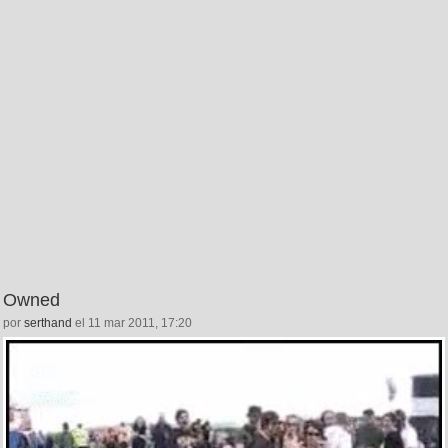
Owned
por
serthand
el 11 mar 2011, 17:20