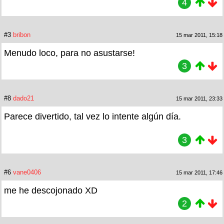
4
#3
bribon
15 mar 2011, 15:18
Menudo loco, para no asustarse!
3
#8
dado21
15 mar 2011, 23:33
Parece divertido, tal vez lo intente algún día.
3
#6
vane0406
15 mar 2011, 17:46
me he descojonado XD
2