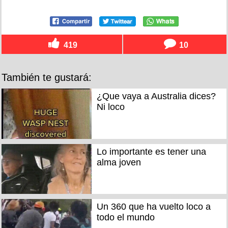
419
10
También te gustará:
¿Que vaya a Australia dices?
Ni loco
Lo importante es tener una
alma joven
Un 360 que ha vuelto loco a
todo el mundo