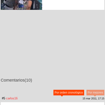
Comentarios
(10)
Por orden cronológico
Por mejores
#5
carlos16
15 mar 2011, 17:15