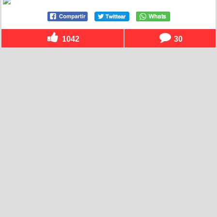
1042
30