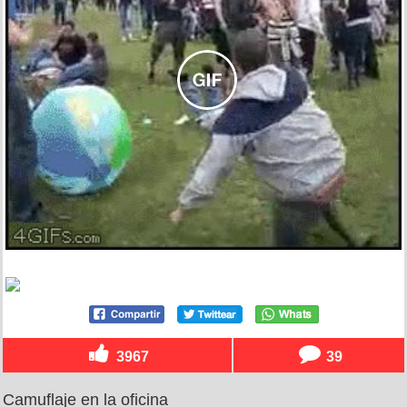
3967
39
Camuflaje en la oficina