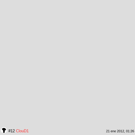
#12
ClouD1
21 ene 2012, 01:26