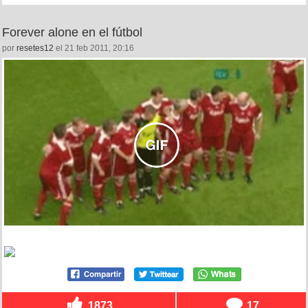
Forever alone en el fútbol
por
resetes12
el 21 feb 2011, 20:16
1873
17