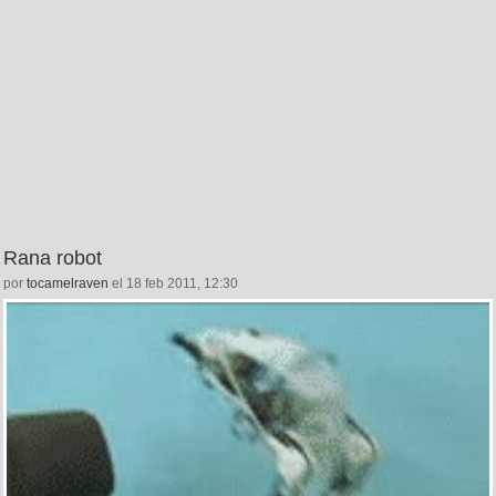
Rana robot
por
tocamelraven
el 18 feb 2011, 12:30