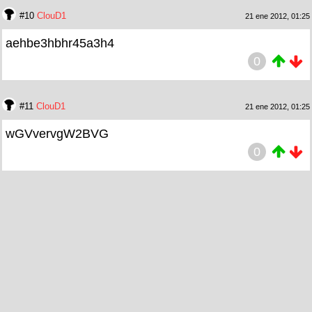
#10
ClouD1
21 ene 2012, 01:25
aehbe3hbhr45a3h4
0
#11
ClouD1
21 ene 2012, 01:25
wGVvervgW2BVG
0