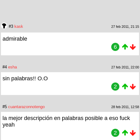
#3
kask
27 feb 2011, 21:15
admirable
6
#4
esha
27 feb 2011, 22:00
sin palabras!! O.O
2
#5
cuantarazonnotengo
28 feb 2011, 12:58
la mejor descripción en palabras posible a eso fuck
yeah
2