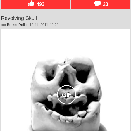
493
20
Revolving Skull
por
BrokenDoll
el 18 feb 2011, 11:21