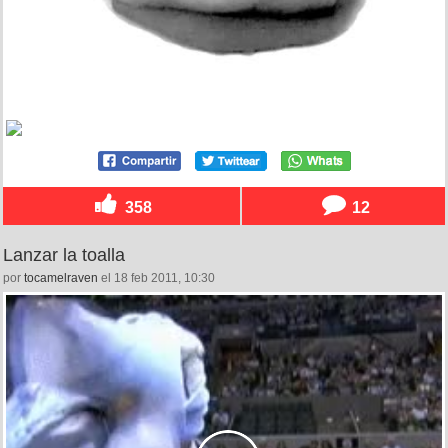
358
12
Lanzar la toalla
por
tocamelraven
el 18 feb 2011, 10:30