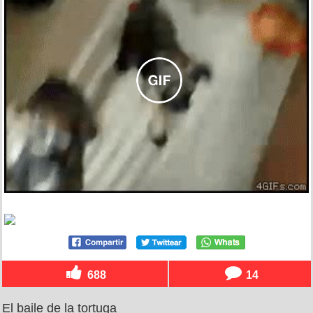
688
14
El baile de la tortuga