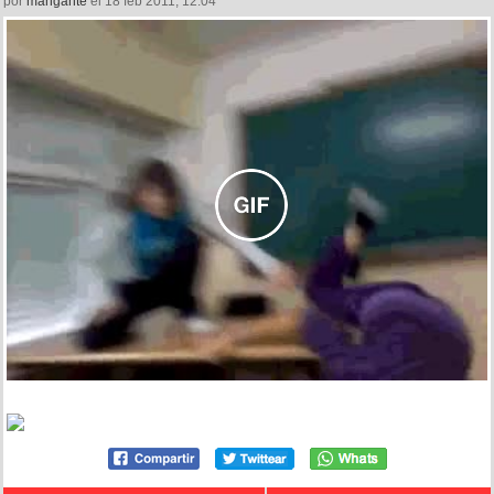
por
mangante
el 18 feb 2011, 12:04