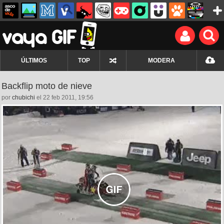
ÚLTIMOS
TOP
MODERA
Backflip moto de nieve
por
chubichi
el 22 feb 2011, 19:56