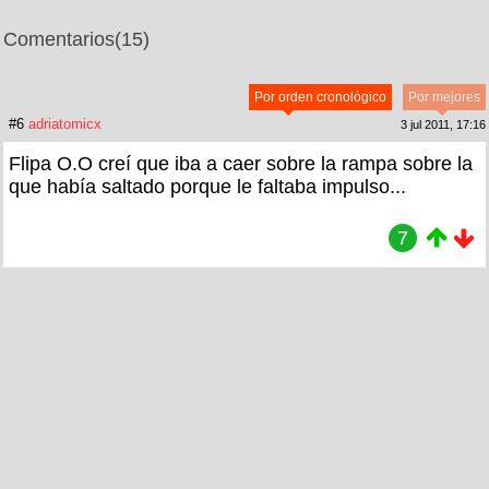
Comentarios
(15)
Por orden cronológico
Por mejores
#6
adriatomicx
3 jul 2011, 17:16
Flipa O.O creí que iba a caer sobre la rampa sobre la
que había saltado porque le faltaba impulso...
7