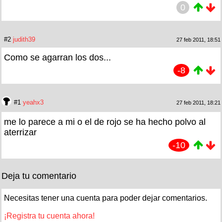
0
#2
judith39
27 feb 2011, 18:51
Como se agarran los dos...
-8
#1
yeahx3
27 feb 2011, 18:21
me lo parece a mi o el de rojo se ha hecho polvo al
aterrizar
-10
Deja tu comentario
Necesitas tener una cuenta para poder dejar comentarios.
¡Registra tu cuenta ahora!