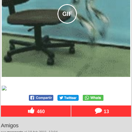
460
13
Amigos