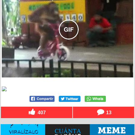
407
13