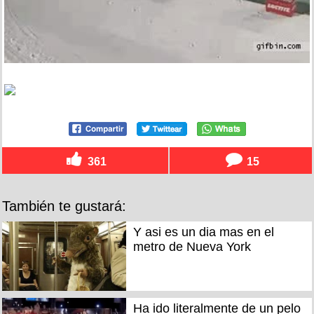
361
15
También te gustará:
Y asi es un dia mas en el
metro de Nueva York
Ha ido literalmente de un pelo