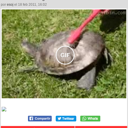
por
esoj
el 18 feb 2011, 16:02