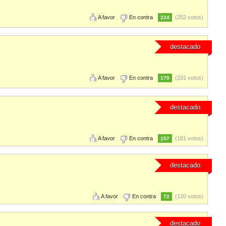
A favor
En contra
(252 votos)
224
destacado
A favor
En contra
(231 votos)
179
destacado
A favor
En contra
(181 votos)
157
destacado
A favor
En contra
(120 votos)
72
destacado