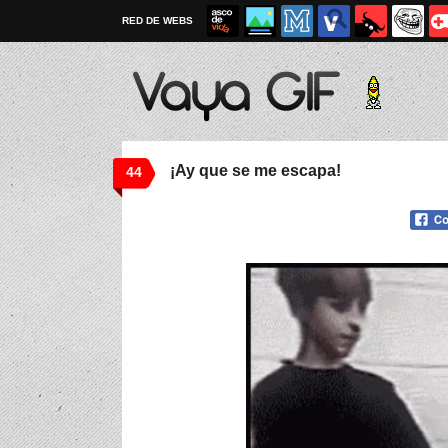
RED DE WEBS
¡Ay que se me escapa!
44