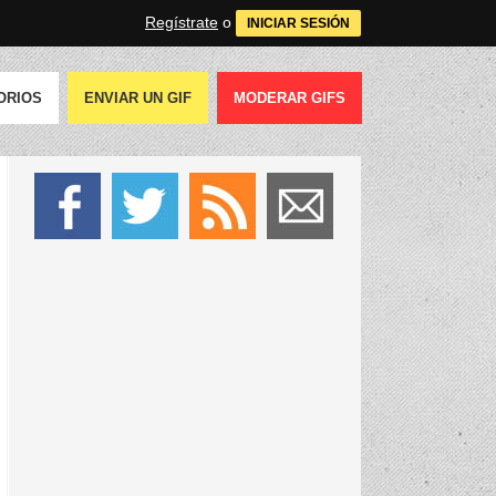
Regístrate
o
INICIAR SESIÓN
ORIOS
ENVIAR UN GIF
MODERAR GIFS