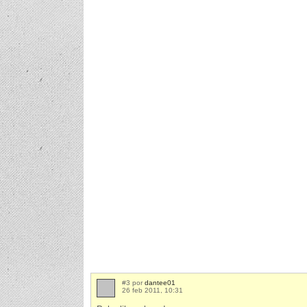
#3 por
dantee01
26 feb 2011, 10:31