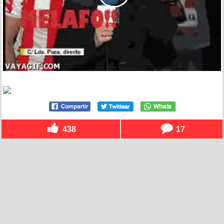
438
17