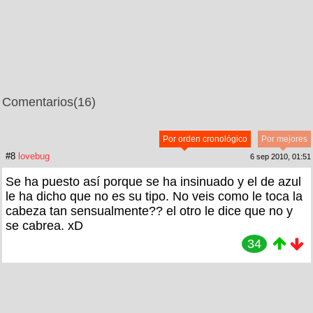
Comentarios
(16)
Por orden cronológico
Por mejores
#8
lovebug
6 sep 2010, 01:51
Se ha puesto así porque se ha insinuado y el de azul
le ha dicho que no es su tipo. No veis como le toca la
cabeza tan sensualmente?? el otro le dice que no y
se cabrea. xD
34