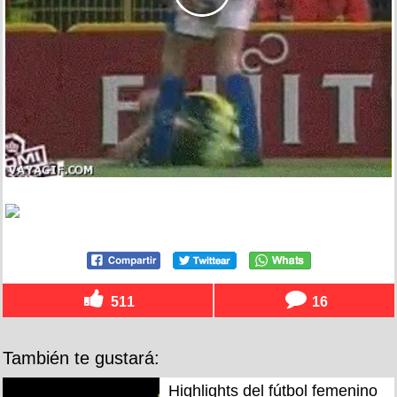
511
16
También te gustará:
Highlights del fútbol femenino