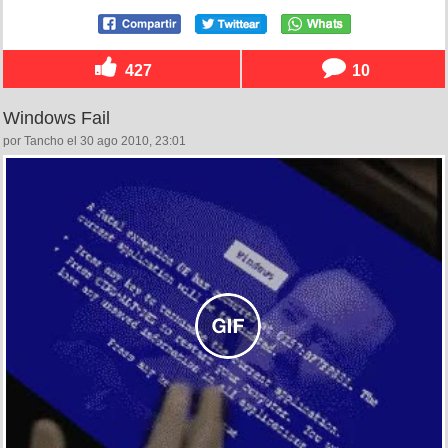
427
10
Windows Fail
por Tancho el 30 ago 2010, 23:01