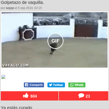
Golpetazo de vaquilla.
por
seppp
el 5 sep 2010, 02:15
604
23
Ya estás curado