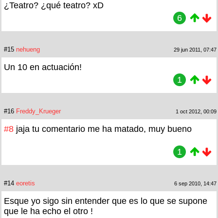
¿Teatro? ¿qué teatro? xD
6
#15
nehueng
29 jun 2011, 07:47
Un 10 en actuación!
1
#16
Freddy_Krueger
1 oct 2012, 00:09
#8
jaja tu comentario me ha matado, muy bueno
1
#14
eoretis
6 sep 2010, 14:47
Esque yo sigo sin entender que es lo que se supone
que le ha echo el otro !