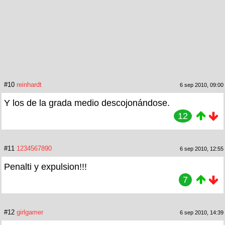
#10
reinhardt
6 sep 2010, 09:00
Y los de la grada medio descojonándose.
12
#11
1234567890
6 sep 2010, 12:55
Penalti y expulsion!!!
7
#12
girlgamer
6 sep 2010, 14:39