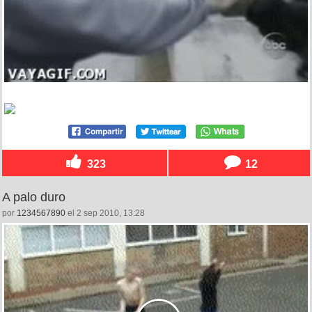
323
12
A palo duro
por
1234567890
el 2 sep 2010, 13:28