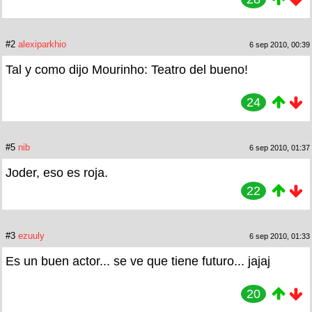
#2
alexiparkhio
6 sep 2010, 00:39
Tal y como dijo Mourinho: Teatro del bueno!
24
#5
nib
6 sep 2010, 01:37
Joder, eso es roja.
22
#3
ezuuly
6 sep 2010, 01:33
Es un buen actor... se ve que tiene futuro... jajaj
20