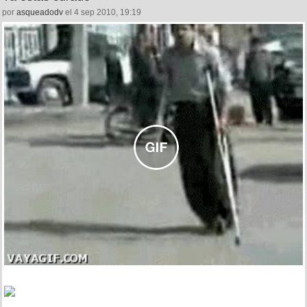
por
asqueadodv
el 4 sep 2010, 19:19