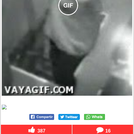
387
16