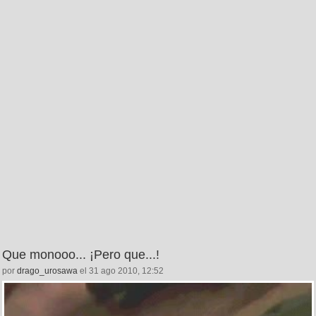
Que monooo... ¡Pero que...!
por
drago_urosawa
el 31 ago 2010, 12:52