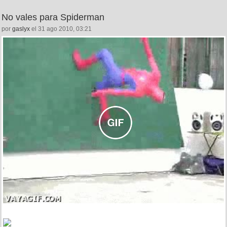
No vales para Spiderman
por
gaslyx
el 31 ago 2010, 03:21