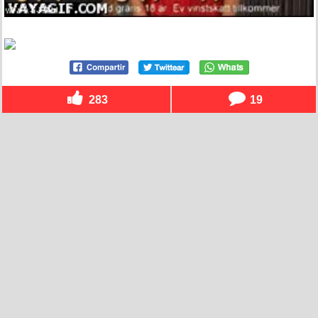
283
19