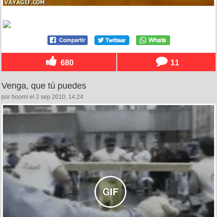
680
11
Venga, que tú puedes
por boomi el 2 sep 2010, 14:24