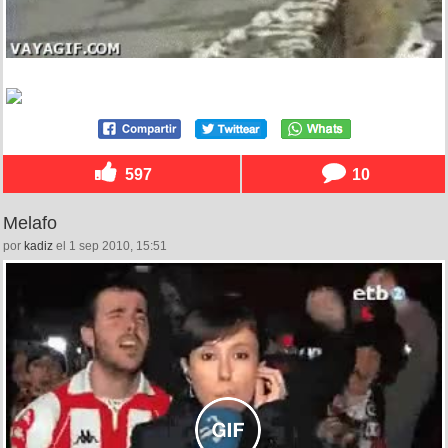
597
10
Melafo
por
kadiz
el 1 sep 2010, 15:51