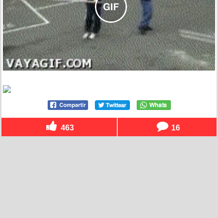
463
16