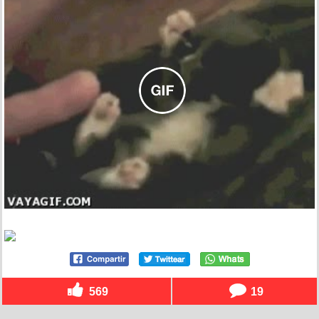
569
19