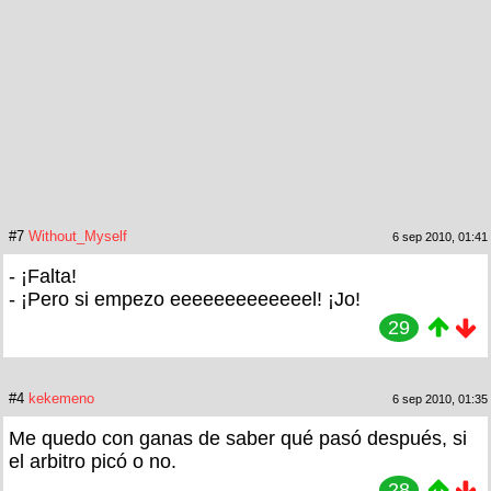
#7
Without_Myself
6 sep 2010, 01:41
- ¡Falta!
- ¡Pero si empezo eeeeeeeeeeeeel! ¡Jo!
29
#4
kekemeno
6 sep 2010, 01:35
Me quedo con ganas de saber qué pasó después, si
el arbitro picó o no.
28