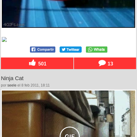
501
13
Ninja Cat
por
seele
el 8 feb 2011, 18:11