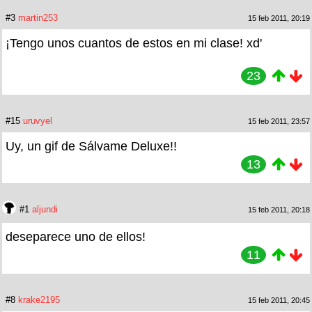
#3
martin253
15 feb 2011, 20:19
¡Tengo unos cuantos de estos en mi clase! xd'
23
#15
uruvyel
15 feb 2011, 23:57
Uy, un gif de Sálvame Deluxe!!
13
#1
aljundi
15 feb 2011, 20:18
deseparece uno de ellos!
11
#8
krake2195
15 feb 2011, 20:45