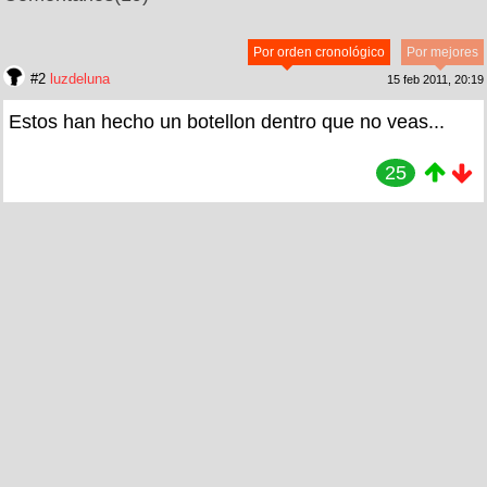
Por orden cronológico
Por mejores
#2
luzdeluna
15 feb 2011, 20:19
Estos han hecho un botellon dentro que no veas...
25