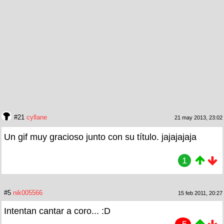
#21
cyllane
21 may 2013, 23:02
Un gif muy gracioso junto con su título. jajajajaja
1
#5
nik005566
15 feb 2011, 20:27
Intentan cantar a coro... :D