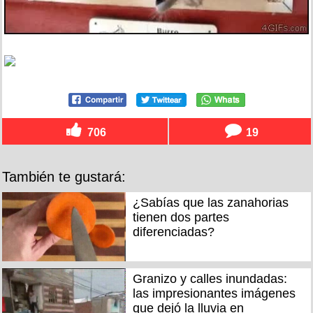
706
19
También te gustará:
¿Sabías que las zanahorias
tienen dos partes
diferenciadas?
Granizo y calles inundadas:
las impresionantes imágenes
que dejó la lluvia en