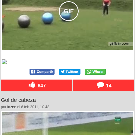
647
14
Gol de cabeza
por
tazee
el 6 feb 2011, 10:48