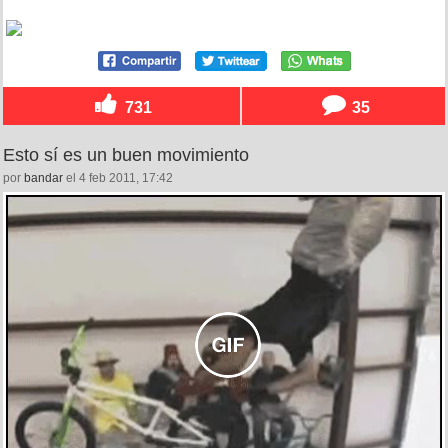
731
35
Esto sí es un buen movimiento
por
bandar
el 4 feb 2011, 17:42