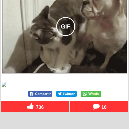
736
16