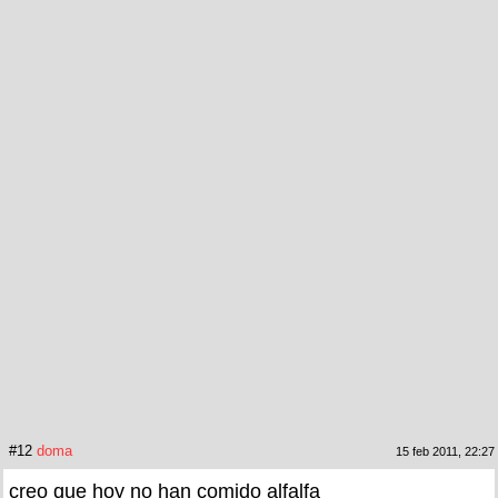
#12
doma
15 feb 2011, 22:27
creo que hoy no han comido alfalfa