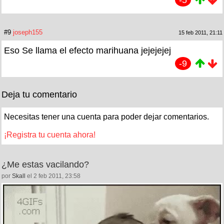
-5
#9
joseph155
15 feb 2011, 21:11
Eso Se llama el efecto marihuana jejejejej
-9
Deja tu comentario
Necesitas tener una cuenta para poder dejar comentarios.
¡Registra tu cuenta ahora!
¿Me estas vacilando?
por
Skall
el 2 feb 2011, 23:58