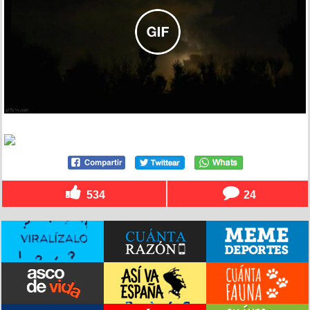
534
24