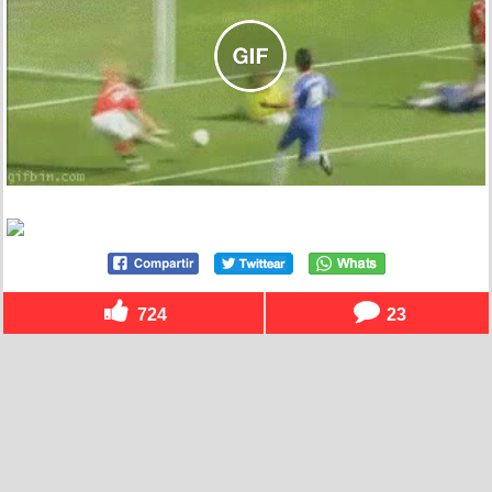
724
23