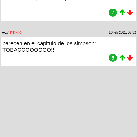
7
#17
nikkilol
16 feb 2011, 02:52
parecen en el capitulo de los simpson:
TOBACCOOOOOO!!
6