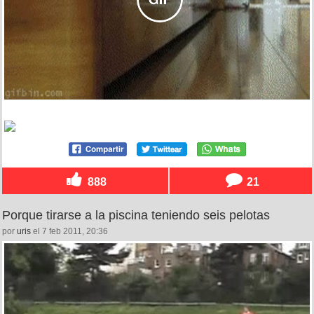
888
21
Porque tirarse a la piscina teniendo seis pelotas
por
uris
el 7 feb 2011, 20:36