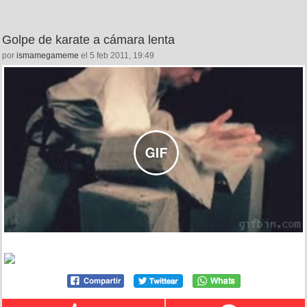
Golpe de karate a cámara lenta
por
ismamegameme
el 5 feb 2011, 19:49