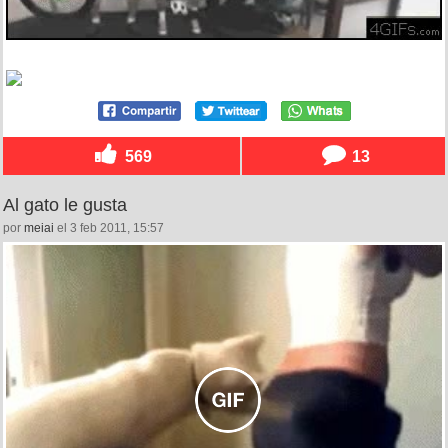
569
13
Al gato le gusta
por
meiai
el 3 feb 2011, 15:57