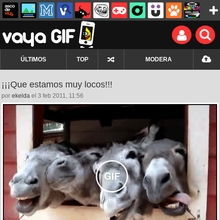
ÚLTIMOS
TOP
MODERA
¡¡¡Que estamos muy locos!!!
por
ekelda
el 3 feb 2011, 11:56