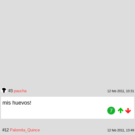
#3
paucha
12 feb 2011, 10:31
mis huevos!
7
#12
Palomita_Quince
12 feb 2011, 13:49