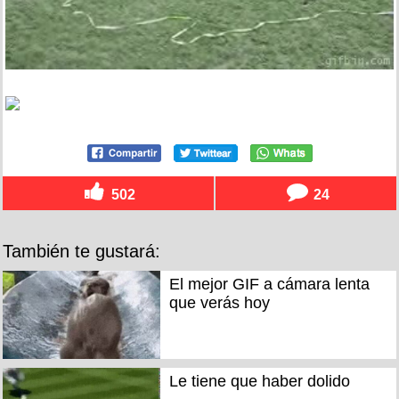
502
24
También te gustará:
El mejor GIF a cámara lenta
que verás hoy
Le tiene que haber dolido