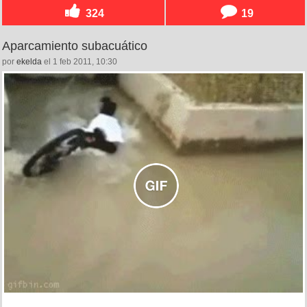
324
19
Aparcamiento subacuático
por
ekelda
el 1 feb 2011, 10:30