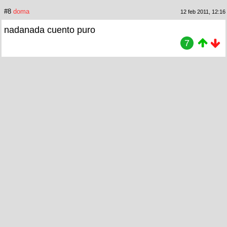
#8
doma
12 feb 2011, 12:16
nadanada cuento puro
7