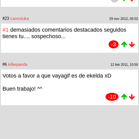
#23
caosstuka
29 nov 2012, 05:02
#1
demasiados comentarios destacados seguidos
tienes tu.... sospechoso...
-3
#6
killerpanda
12 feb 2011, 10:50
Votos a favor a que vayagif es de ekelda xD
Buen trabajo! ^^
-10