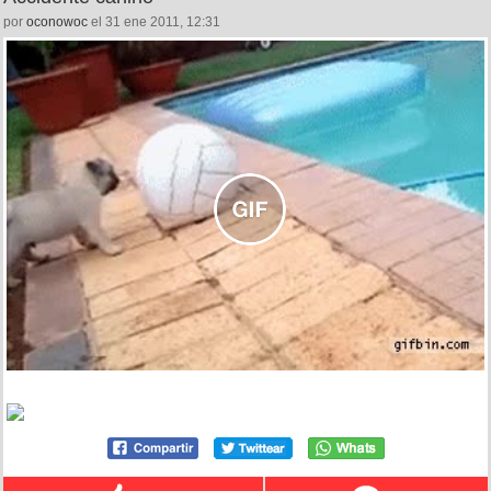
por
oconowoc
el 31 ene 2011, 12:31