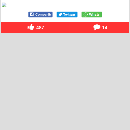
487
14