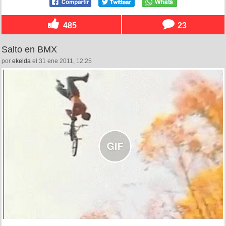
485
23
Salto en BMX
por
ekelda
el 31 ene 2011, 12:25