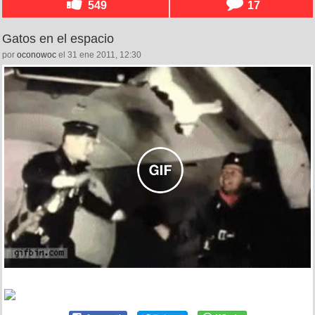
549
17
Gatos en el espacio
por
oconowoc
el 31 ene 2011, 12:30