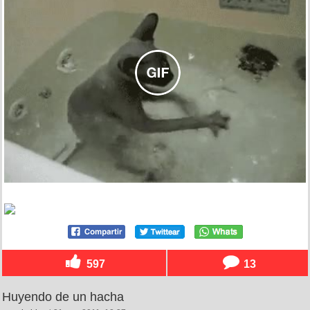
597
13
Huyendo de un hacha