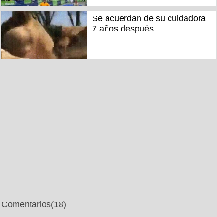
Se acuerdan de su cuidadora
7 años después
Comentarios
(18)