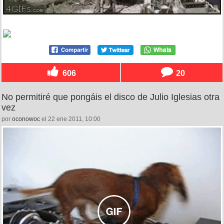
606
20
No permitiré que pongáis el disco de Julio Iglesias otra
vez
por
oconowoc
el 22 ene 2011, 10:00