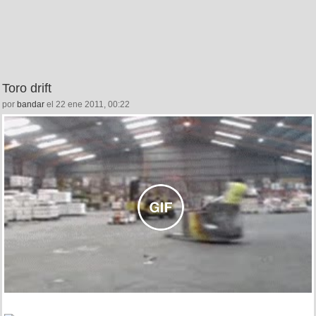
Toro drift
por
bandar
el 22 ene 2011, 00:22