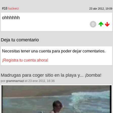
#18
luckerz
23 abr 2012, 19:09
ohhhhhh
0
Deja tu comentario
Necesitas tener una cuenta para poder dejar comentarios.
¡Registra tu cuenta ahora!
Madrugas para coger sitio en la playa y... ¡bomba!
por
grammarnazi
el 23 ene 2011, 16:36