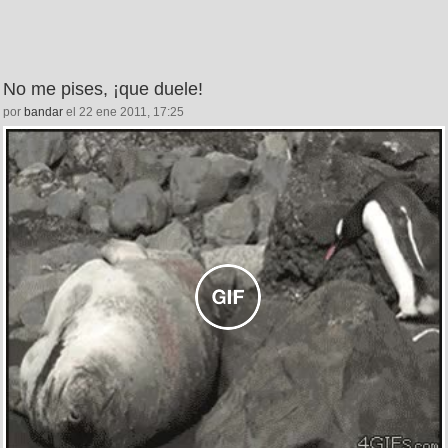
No me pises, ¡que duele!
por
bandar
el 22 ene 2011, 17:25