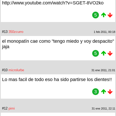
http://www.youtube.com/watch?v=SGET-8VO2ko
5
#13
350zcurro
1 feb 2011, 00:18
el monopatín cae como "tengo miedo y voy despacito"
jaja
5
#10
microlurbe
31 ene 2011, 21:01
Lo mas facil de todo eso ha sido partirse los dientes!!
3
#12
pimi
31 ene 2011, 22:11