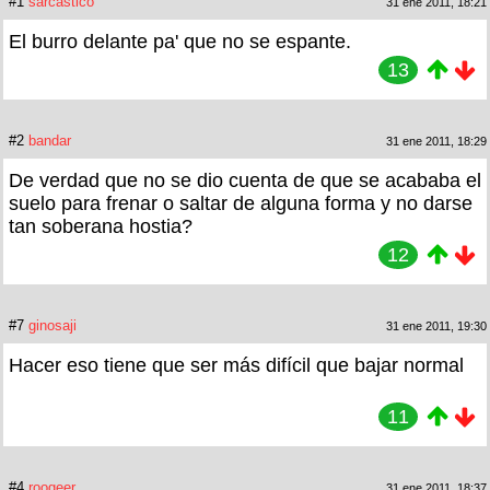
#1
sarcastico
31 ene 2011, 18:21
El burro delante pa' que no se espante.
13
#2
bandar
31 ene 2011, 18:29
De verdad que no se dio cuenta de que se acababa el
suelo para frenar o saltar de alguna forma y no darse
tan soberana hostia?
12
#7
ginosaji
31 ene 2011, 19:30
Hacer eso tiene que ser más difícil que bajar normal
11
#4
roogeer
31 ene 2011, 18:37