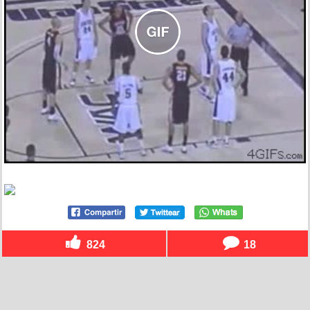
824
18