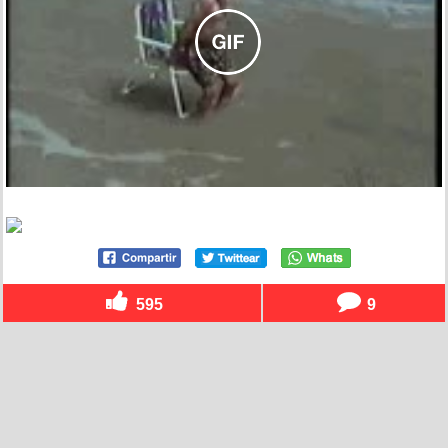
595
9