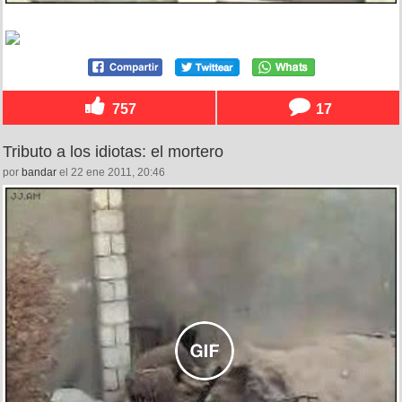
757
17
Tributo a los idiotas: el mortero
por
bandar
el 22 ene 2011, 20:46