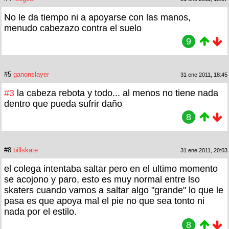
No le da tiempo ni a apoyarse con las manos,
menudo cabezazo contra el suelo
9
#5
ganonslayer
31 ene 2011, 18:45
#3
la cabeza rebota y todo... al menos no tiene nada
dentro que pueda sufrir daño
8
#8
billskate
31 ene 2011, 20:03
el colega intentaba saltar pero en el ultimo momento
se acojono y paro, esto es muy normal entre lso
skaters cuando vamos a saltar algo "grande" lo que le
pasa es que apoya mal el pie no que sea tonto ni
nada por el estilo.
8