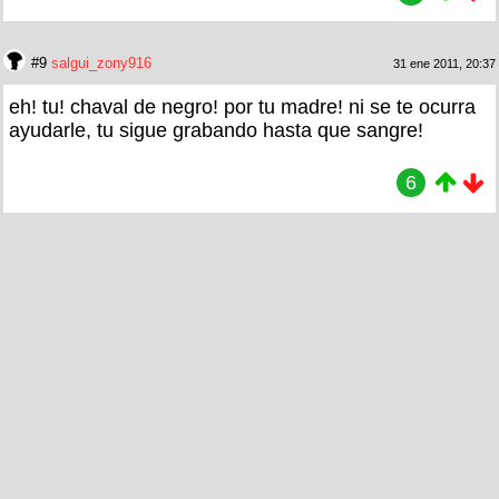
#9
salgui_zony916
31 ene 2011, 20:37
eh! tu! chaval de negro! por tu madre! ni se te ocurra
ayudarle, tu sigue grabando hasta que sangre!
6