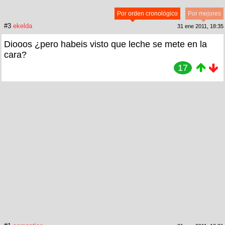
Por orden cronológico
Por mejores
#3
ekelda
31 ene 2011, 18:35
Diooos ¿pero habeis visto que leche se mete en la
cara?
17