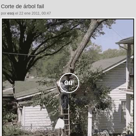
Corte de árbol fail
por
esoj
el 22 ene 2011, 00:47