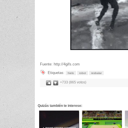
Fuente: http://4gifs.com
Etiquetas:
hielo
robot
resbalar
+733 (865 votos)
Quizás también te interese: