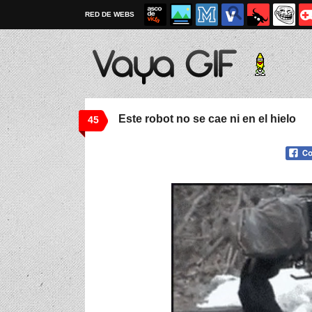
RED DE WEBS
Este robot no se cae ni en el hielo
45