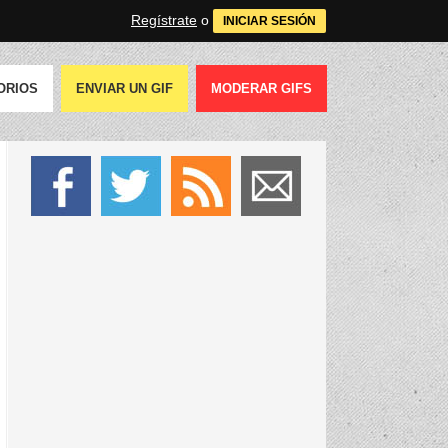
Regístrate
o
INICIAR SESIÓN
ORIOS
ENVIAR UN GIF
MODERAR GIFS