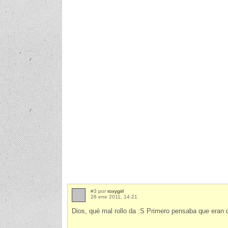
#3 por
roxygirl
28 ene 2011, 14:21
Dios, qué mal rollo da :S Primero pensaba que eran 