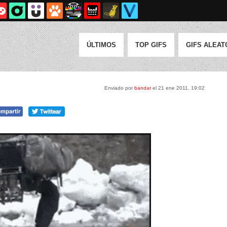
ÚLTIMOS
TOP GIFS
GIFS ALEAT
Enviado por
bandar
el 21 ene 2011, 19:02