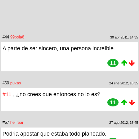
#44
99bola8
30 abr 2011, 14:35
A parte de ser sincero, una persona increíble.
11
#60
pukas
24 ene 2012, 10:35
#11
, ¿no crees que entonces no lo es?
11
#67
hellrear
27 ago 2012, 15:45
Podria apostar que estaba todo planeado.