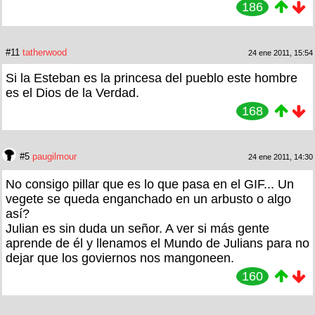
186
#11
tatherwood
24 ene 2011, 15:54
Si la Esteban es la princesa del pueblo este hombre
es el Dios de la Verdad.
168
#5
paugilmour
24 ene 2011, 14:30
No consigo pillar que es lo que pasa en el GIF... Un
vegete se queda enganchado en un arbusto o algo
así?
Julian es sin duda un señor. A ver si más gente
aprende de él y llenamos el Mundo de Julians para no
dejar que los goviernos nos mangoneen.
160