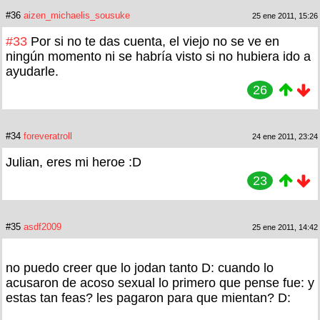
#36
aizen_michaelis_sousuke
25 ene 2011, 15:26
#33
Por si no te das cuenta, el viejo no se ve en
ningún momento ni se habría visto si no hubiera ido a
ayudarle.
26
#34
foreveratroll
24 ene 2011, 23:24
Julian, eres mi heroe :D
23
#35
asdf2009
25 ene 2011, 14:42
no puedo creer que lo jodan tanto D: cuando lo
acusaron de acoso sexual lo primero que pense fue: y
estas tan feas? les pagaron para que mientan? D: