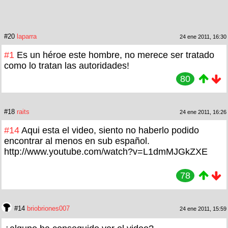
#20
laparra
24 ene 2011, 16:30
#1
Es un héroe este hombre, no merece ser tratado
como lo tratan las autoridades!
80
#18
raits
24 ene 2011, 16:26
#14
Aqui esta el video, siento no haberlo podido
encontrar al menos en sub español.
http://www.youtube.com/watch?v=L1dmMJGkZXE
78
#14
briobriones007
24 ene 2011, 15:59