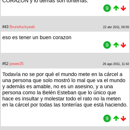
CORAZÓN y lo demás son tonterías.
9
#43
Brunofuckyeah
22 abr 2011, 00:55
eso es tener un buen corazon
9
#52
power25
26 ago 2011, 11:42
Todavía no se por qué el mundo mete en la cárcel a
una persona que solo mostró lo mal que va el mundo
y además es amable, no es un asesino, y a una
persona como la Belén Esteban que lo único que
hace es insultar y molestar todo el rato no la meten
en la cárcel por todas las tonterías que está haciendo.
9