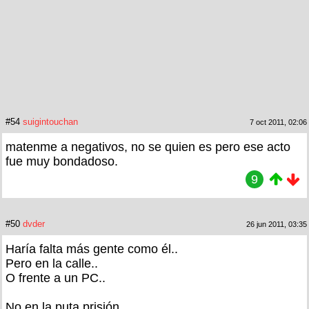
#54
suigintouchan
7 oct 2011, 02:06
matenme a negativos, no se quien es pero ese acto
fue muy bondadoso.
9
#50
dvder
26 jun 2011, 03:35
Haría falta más gente como él..
Pero en la calle..
O frente a un PC..
No en la puta prisión..