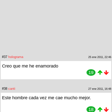
#37
holograma
25 ene 2011, 22:46
Creo que me he enamorado
19
#38
canti
27 ene 2011, 16:48
Este hombre cada vez me cae mucho mejor.
18