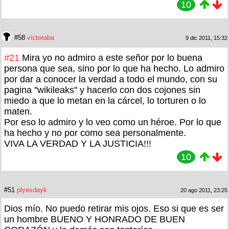
10
#58
victoraba
9 dic 2011, 15:32
#21
Mira yo no admiro a este señor por lo buena
persona que sea, sino por lo que ha hecho. Lo admiro
por dar a conocer la verdad a todo el mundo, con su
pagina ''wikileaks'' y hacerlo con dos cojones sin
miedo a que lo metan en la cárcel, lo torturen o lo
maten.
Por eso lo admiro y lo veo como un héroe. Por lo que
ha hecho y no por como sea personalmente.
VIVA LA VERDAD Y LA JUSTICIA!!!
10
#51
plyesdayk
20 ago 2011, 23:25
Dios mío. No puedo retirar mis ojos. Eso si que es ser
un hombre BUENO Y HONRADO DE BUEN