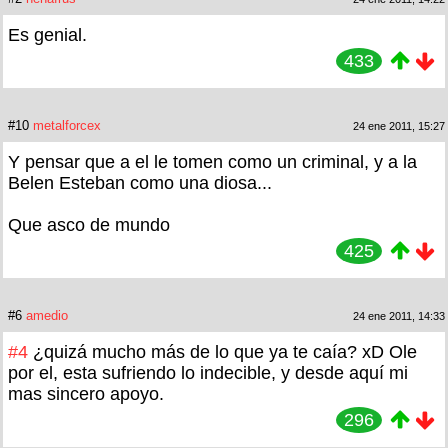
Es genial.
433
#10
metalforcex
24 ene 2011, 15:27
Y pensar que a el le tomen como un criminal, y a la
Belen Esteban como una diosa...
Que asco de mundo
425
#6
amedio
24 ene 2011, 14:33
#4
¿quizá mucho más de lo que ya te caía? xD Ole
por el, esta sufriendo lo indecible, y desde aquí mi
mas sincero apoyo.
296