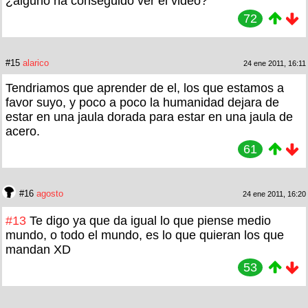
¿alguno ha conseguido ver el video?
72
#15
alarico
24 ene 2011, 16:11
Tendriamos que aprender de el, los que estamos a
favor suyo, y poco a poco la humanidad dejara de
estar en una jaula dorada para estar en una jaula de
acero.
61
#16
agosto
24 ene 2011, 16:20
#13
Te digo ya que da igual lo que piense medio
mundo, o todo el mundo, es lo que quieran los que
mandan XD
53