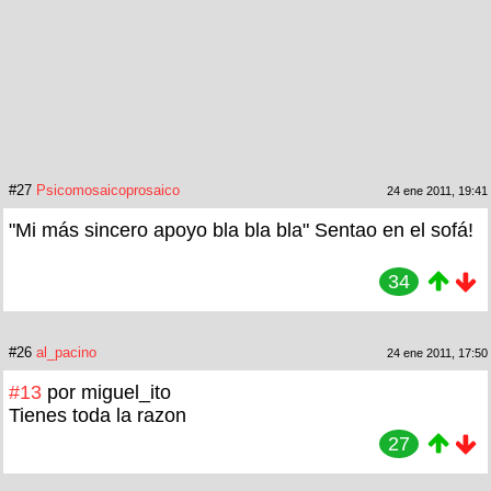
#27
Psicomosaicoprosaico
24 ene 2011, 19:41
"Mi más sincero apoyo bla bla bla" Sentao en el sofá!
34
#26
al_pacino
24 ene 2011, 17:50
#13
por miguel_ito
Tienes toda la razon
27