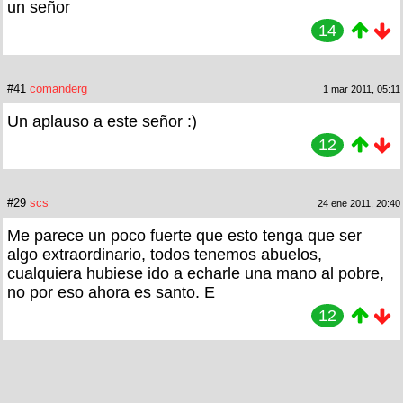
un señor
14
#41
comanderg
1 mar 2011, 05:11
Un aplauso a este señor :)
12
#29
scs
24 ene 2011, 20:40
Me parece un poco fuerte que esto tenga que ser
algo extraordinario, todos tenemos abuelos,
cualquiera hubiese ido a echarle una mano al pobre,
no por eso ahora es santo. E
12