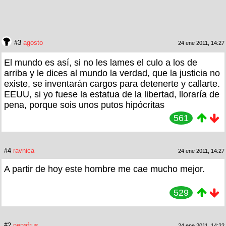
#3
agosto
24 ene 2011, 14:27
El mundo es así, si no les lames el culo a los de
arriba y le dices al mundo la verdad, que la justicia no
existe, se inventarán cargos para detenerte y callarte.
EEUU, si yo fuese la estatua de la libertad, lloraría de
pena, porque sois unos putos hipócritas
561
#4
ravnica
24 ene 2011, 14:27
A partir de hoy este hombre me cae mucho mejor.
529
#2
nenafrus
24 ene 2011, 14:22