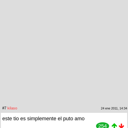
#7
kilaso
24 ene 2011, 14:34
este tio es simplemente el puto amo
254