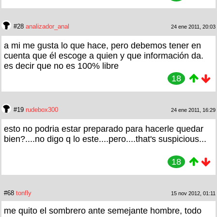
#28
analizador_anal
24 ene 2011, 20:03
a mi me gusta lo que hace, pero debemos tener en
cuenta que él escoge a quien y que información da.
es decir que no es 100% libre
18
#19
rudebox300
24 ene 2011, 16:29
esto no podria estar preparado para hacerle quedar
bien?....no digo q lo este....pero....that's suspicious...
18
#68
tonfly
15 nov 2012, 01:11
me quito el sombrero ante semejante hombre, todo