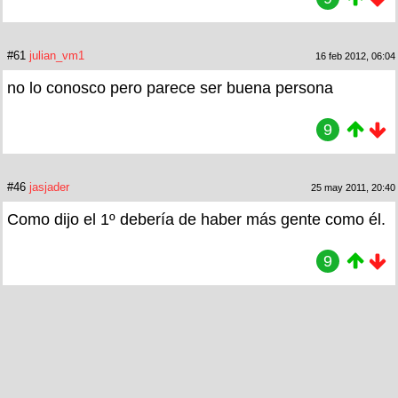
#61
julian_vm1
16 feb 2012, 06:04
no lo conosco pero parece ser buena persona
9
#46
jasjader
25 may 2011, 20:40
Como dijo el 1º debería de haber más gente como él.
9