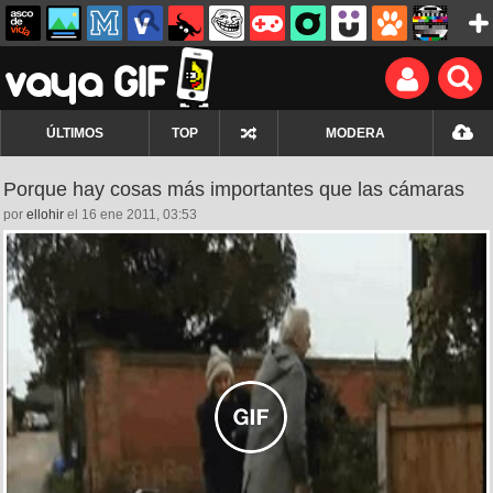
ÚLTIMOS
TOP
MODERA
Porque hay cosas más importantes que las cámaras
por
ellohir
el 16 ene 2011, 03:53