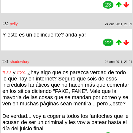
23
#32
pelly
24 ene 2011, 21:39
Y este es un delincuente? anda ya!
22
#31
shadowfury
24 ene 2011, 21:24
#22
y
#24
¿hay algo que os parezca verdad de todo
lo que hay en internet? Seguro que sois de esos
incrédulos fanáticos que no hacen más que comentar
en los sitios diciendo "FAKE, FAKE". Vale que la
mayoría de las cosas que se mandan por correo y se
ven en muchas páginas sean mentira... pero ¿esto?
De verdad... voy a coger a todos los fantoches que le
acusan de ser un criminal y les voy a patear hasta el
día del juicio final.