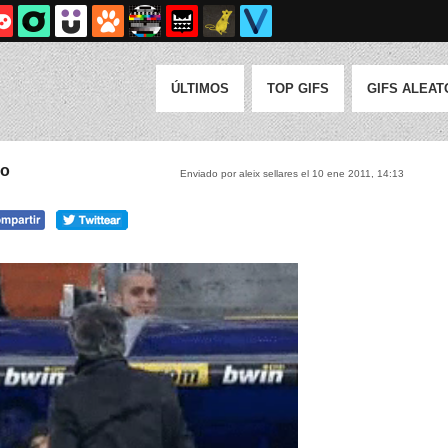
ÚLTIMOS
TOP GIFS
GIFS ALEAT
po
Enviado por aleix sellares el 10 ene 2011, 14:13