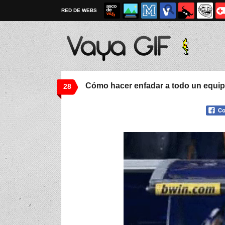
RED DE WEBS
Cómo hacer enfadar a todo un equi
28