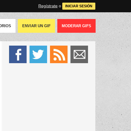
Regístrate
o
INICIAR SESIÓN
ORIOS
ENVIAR UN GIF
MODERAR GIFS