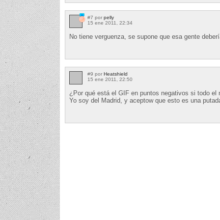
#7 por
pelly
15 ene 2011, 22:34
No tiene verguenza, se supone que esa gente deberí
#9 por
Heatshield
15 ene 2011, 22:50
¿Por qué está el GIF en puntos negativos si todo el 
Yo soy del Madrid, y aceptow que esto es una putada